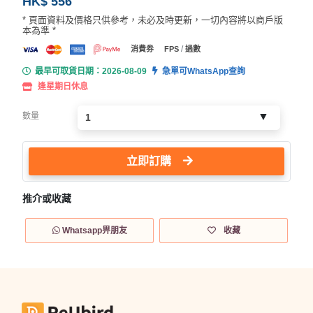
HK$ 556
* 頁面資料及價格只供參考，未必及時更新，一切內容將以商戶版
本為準 *
/
消費券
FPS
過數
最早可取貨日期：2026-08-09
急單可WhatsApp查詢
逢星期日休息
數量
立即訂購
推介或收藏
Whatsapp畀朋友
收藏