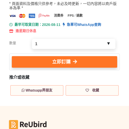
* 頁面資料及價格只供參考，未必及時更新，一切內容將以商戶版
本為準 *
/
消費券
FPS
過數
最早可取貨日期：2026-08-11
急單可WhatsApp查詢
逢星期日休息
數量
立即訂購
推介或收藏
Whatsapp畀朋友
收藏