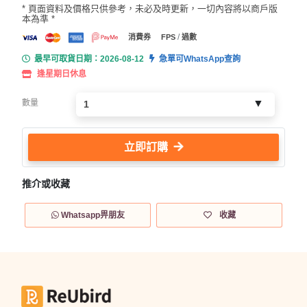
* 頁面資料及價格只供參考，未必及時更新，一切內容將以商戶版
本為準 *
/
消費券
FPS
過數
最早可取貨日期：2026-08-12
急單可WhatsApp查詢
逢星期日休息
數量
立即訂購
推介或收藏
Whatsapp畀朋友
收藏