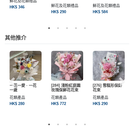
鮮花及花類禮品
鮮花及花類禮品
鮮花及花類禮品
HK$ 346
HK$ 290
HK$ 584
其他推介
一花一愛 · 一花
[284] 淺粉紅庭園
[276] 雪糕形保鮮
一歲
玫瑰保鮮花花束
花束
花類產品
花類產品
花類產品
HK$ 280
HK$ 772
HK$ 290