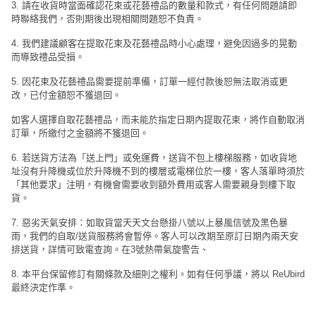
3. 請在收貨時當面確認花束或花藝禮品的數量和款式，有任何問題請即
時聯絡我們，否則期後出現相關問題恕不負責。
4. 我們建議顧客在提取花束及花藝禮品時小心處理，避免因過多的晃動
而導致禮品受損。
5. 因花束及花藝禮品需要提前準備，訂單一經付款後恕無法取消或更
改，已付金額恕不獲退回。
如客人選擇自取花藝禮品，而未能於指定日期內提取花束，將作自動取消
訂單，所繳付之金額將不獲退回。
6. 若送貨方法為「送上門」或免運費，送貨不包上樓梯服務，如收貨地
址沒有升降機或位於升降機不到的樓層或電梯位於一樓，客人落單時須於
「其他要求」注明，有機會需要收到額外費用或客人需要親身到樓下取
貨。
7. 惡劣天氣安排：如取貨當天天文台懸掛八號以上暴風信號及黑色暴
雨，我們的自取/送貨服務將會暫停。客人可以改期至原訂日期內兩天安
排送貨，詳情可致電查詢。在3號熱帶氣旋警告、
8. 本平台保留修訂有關條款及細則之權利。如有任何爭議，將以 ReUbird
最終決定作準。