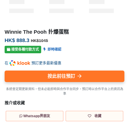
Winnie The Pooh 扑爆蛋糕
HK$ 888.3
HK$1045
接受各種付款方式
即時確認
在
預訂更多最新優惠
按此前往預訂
系統會定期更新資料，但未必能即時與合作平台同步，預訂時以合作平台上的資訊為
準
推介或收藏
Whatsapp畀朋友
收藏