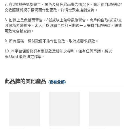
7. 在3號熱帶氣旋警告、黄色及紅色暴雨警告情況下，商戶的自取/送貨/
交收服務將視乎情況而作出更改，詳情需致電店舖查詢。
8. 如遇上黑色暴雨警告、8號或以上熱帶氣旋警告，商戶的自取/送貨/交
收服務將會暫停。客人可以改期至原訂日期後一天安排自取/送貨，詳情
可致電店舖查詢。
9. 所有蛋糕一經付款便不能作出修改、取消或要求退款。
10. 本平台保留修訂有關條款及細則之權利。如有任何爭議，將以
ReUbird 最終決定作準。
此品牌的其他產品
(查看全部)