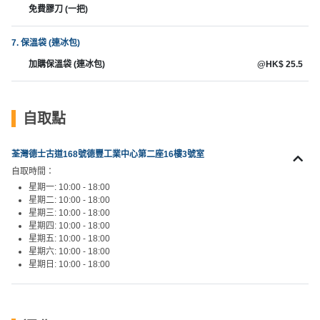
免費膠刀 (一把)
工
作
7. 保溫袋 (連冰包)
坊
加購保溫袋 (連冰包)
@HK$ 25.5
戶
外
玩
自取點
樂
荃灣德士古道168號德豐工業中心第二座16樓3號室
遊
自取時間：
艇
星期一: 10:00 - 18:00
出
星期二: 10:00 - 18:00
租
星期三: 10:00 - 18:00
星期四: 10:00 - 18:00
星期五: 10:00 - 18:00
星期六: 10:00 - 18:00
星期日: 10:00 - 18:00