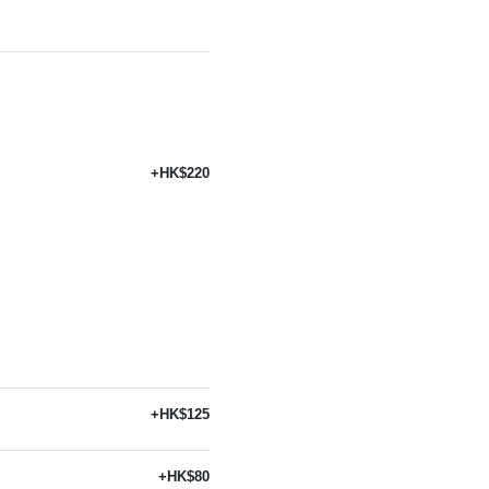
+HK$220
+HK$125
+HK$80