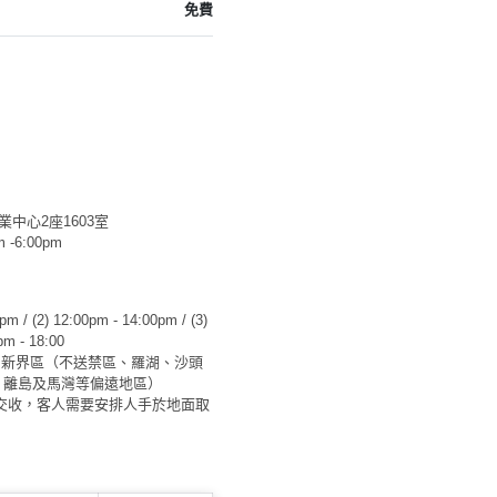
免費
中心2座1603室
-6:00pm
/ (2) 12:00pm - 14:00pm / (3)
pm - 18:00
 / 新界區（不送禁區、羅湖、沙頭
、離島及馬灣等偏遠地區）
交收，客人需要安排人手於地面取