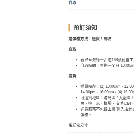
自取
預訂須知
送蛋糕方法：送貨 / 自取
自取
新界荃灣德士古道168號德豐工業
自取時間：星期一至日 10:00am 
送貨
送貨時段：(1) 10:00am - 12:00pm 
14:00pm - 16:00pm / (4) 16:00
可送貨地區：港島區 / 九龍區
角、迪士尼、機場、海洋公園
送貨服務不包括上樓/進入店鋪
蛋糕。
蛋糕盒尺寸