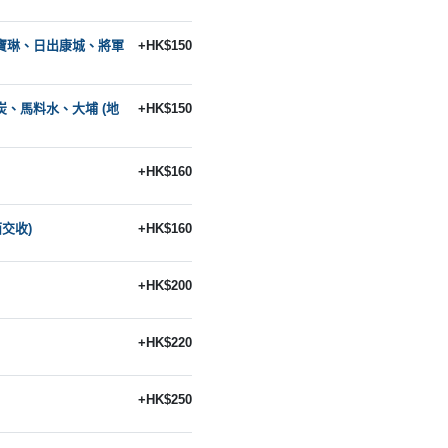
、寶琳、日出康城、將軍
+HK$150
炭、馬料水、大埔 (地
+HK$150
+HK$160
面交收)
+HK$160
+HK$200
+HK$220
+HK$250