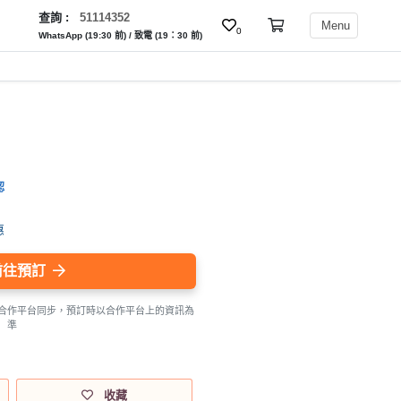
查詢 :
51114352
Menu
0
WhatsApp (19:30 前) / 致電 (19：30 前)
認
惠
前往預訂
合作平台同步，預訂時以合作平台上的資訊為
準
收藏