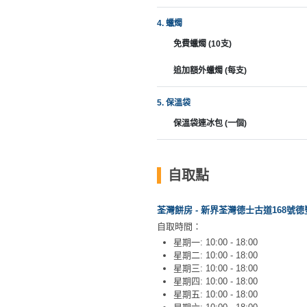
拖
餐
4. 蠟燭
廳
免費蠟燭 (10支)
B
追加額外蠟燭 (每支)
B
Q
5. 保溫袋
保溫袋連冰包 (一個)
場
地
新
自取點
奇
玩
荃灣餅房 - 新界荃灣德士古道168號德
樂
自取時間：
體
星期一: 10:00 - 18:00
驗
星期二: 10:00 - 18:00
星期三: 10:00 - 18:00
星期四: 10:00 - 18:00
手
星期五: 10:00 - 18:00
作