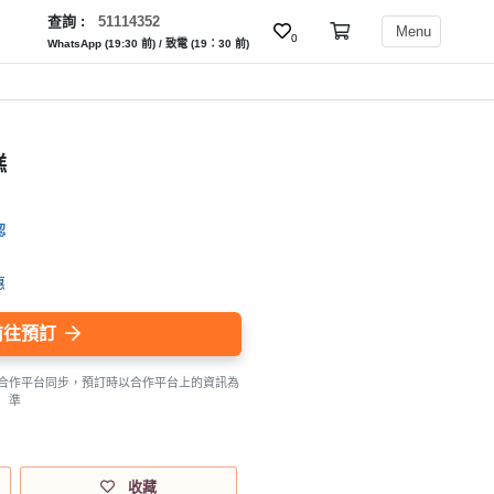
查詢 :
51114352
Menu
0
WhatsApp (19:30 前) / 致電 (19：30 前)
糕
認
惠
前往預訂
合作平台同步，預訂時以合作平台上的資訊為
準
收藏