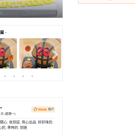
圖 -
**
用户
1日 (星期一)
開心. 收到這. 用心出品. 好好味的.
的, 準時的. 到達