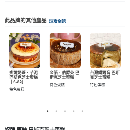
此品牌的其他產品
(查看全部)
炙燒奶蓋．芋泥
金箔．伯爵茶 巴
台灣鐵觀音 巴斯
巴斯克芝士蛋糕
斯克芝士蛋糕
克芝士蛋糕
｜6-8吋
特色蛋糕
特色蛋糕
特色蛋糕
招牌 原味 巴斯克芝士蛋糕