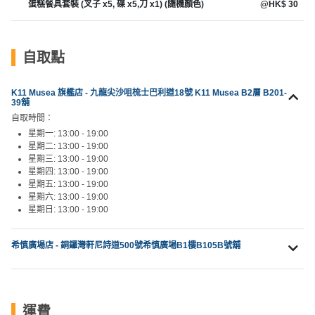
蛋糕餐具套裝 (叉子 x5, 碟 x5,刀 x1) (隨機顏色)
@HK$ 30
自取點
K11 Musea 旗艦店 - 九龍尖沙咀梳士巴利道18號 K11 Musea B2層 B201-
39舖
自取時間：
星期一: 13:00 - 19:00
星期二: 13:00 - 19:00
星期三: 13:00 - 19:00
星期四: 13:00 - 19:00
星期五: 13:00 - 19:00
星期六: 13:00 - 19:00
星期日: 13:00 - 19:00
希慎廣場店 - 銅鑼灣軒尼詩道500號希慎廣場B1樓B105B號舖
運費