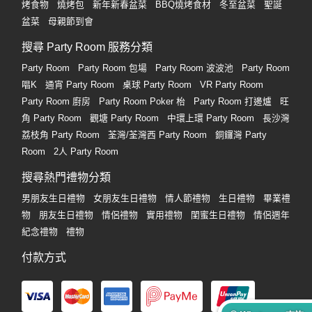
烤食物
燒烤包
新年新春盆菜
BBQ燒烤食材
冬至盆菜
聖誕
盆菜
母親節到會
搜尋 Party Room 服務分類
Party Room
Party Room 包場
Party Room 波波池
Party Room
唱K
通宵 Party Room
桌球 Party Room
VR Party Room
Party Room 廚房
Party Room Poker 枱
Party Room 打邊爐
旺
角 Party Room
觀塘 Party Room
中環上環 Party Room
長沙灣
荔枝角 Party Room
荃灣/荃灣西 Party Room
銅鑼灣 Party
Room
2人 Party Room
搜尋熱門禮物分類
男朋友生日禮物
女朋友生日禮物
情人節禮物
生日禮物
畢業禮
物
朋友生日禮物
情侶禮物
實用禮物
閨蜜生日禮物
情侶週年
紀念禮物
禮物
付款方式