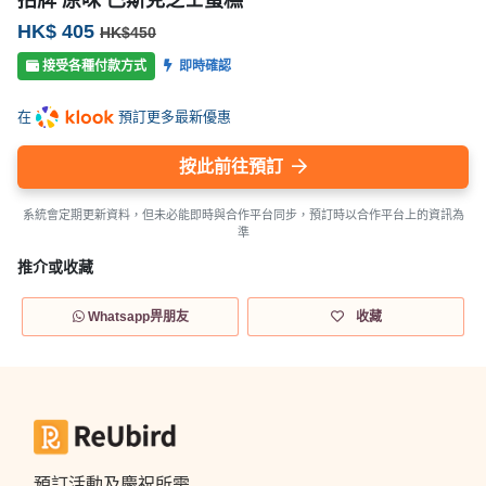
HK$ 405
HK$450
接受各種付款方式
即時確認
在
預訂更多最新優惠
按此前往預訂
系統會定期更新資料，但未必能即時與合作平台同步，預訂時以合作平台上的資訊為
準
推介或收藏
Whatsapp畀朋友
收藏
預訂活動及慶祝所需