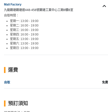
新
Mali Factory
奇
九龍觀塘觀塘道448-458號觀塘工業中心三期8樓B室
玩
自取時間：
星期一: 13:00 - 19:00
樂
星期二: 16:00 - 19:00
體
星期三: 16:00 - 19:00
驗
星期四: 16:00 - 19:00
星期五: 13:00 - 19:00
星期六: 13:00 - 19:00
手
星期日: 13:00 - 19:00
作
工
作
坊
運費
戶
自取
免費
外
玩
樂
預訂須知
遊