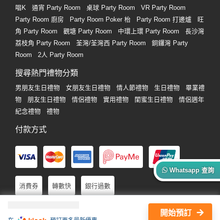
唱K
通宵 Party Room
桌球 Party Room
VR Party Room
Party Room 廚房
Party Room Poker 枱
Party Room 打邊爐
旺
角 Party Room
觀塘 Party Room
中環上環 Party Room
長沙灣
荔枝角 Party Room
荃灣/荃灣西 Party Room
銅鑼灣 Party
Room
2人 Party Room
搜尋熱門禮物分類
男朋友生日禮物
女朋友生日禮物
情人節禮物
生日禮物
畢業禮
物
朋友生日禮物
情侶禮物
實用禮物
閨蜜生日禮物
情侶週年
紀念禮物
禮物
付款方式
Whatsapp 查詢
消費券
轉數快
銀行過數
開始預訂