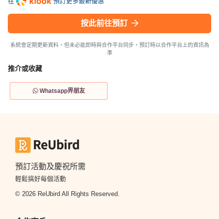
在
預訂更多最新優惠
按此前往預訂
系統會定期更新資料，但未必能即時與合作平台同步，預訂時以合作平台上的資訊為
準
推介或收藏
Whatsapp畀朋友
預訂活動及慶祝所需
輕鬆搞好每個活動
© 2026 ReUbird All Rights Reserved.