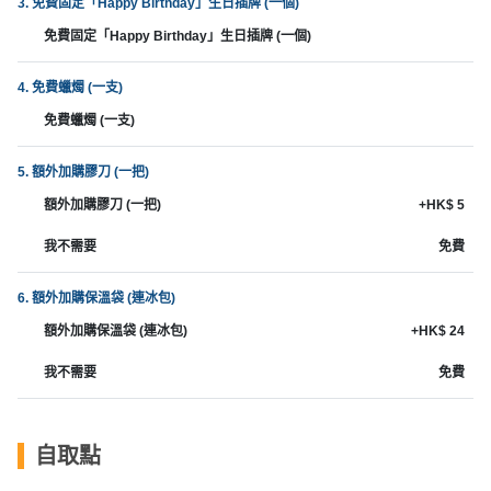
願
3. 免費固定「Happy Birthday」生日插牌 (一個)
活
食
清
免費固定「Happy Birthday」生日插牌 (一個)
動
即
單
煮
4. 免費蠟燭 (一支)
系
免費蠟燭 (一支)
列
5. 額外加購膠刀 (一把)
聚
會
額外加購膠刀 (一把)
+HK$ 5
及
我不需要
免費
拍
拖
6. 額外加購保溫袋 (連冰包)
餐
額外加購保溫袋 (連冰包)
+HK$ 24
廳
我不需要
免費
BBQ
場
自取點
地