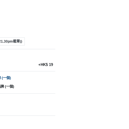
1.30pm截單))
+HK$ 19
 (一個)
牌 (一個)