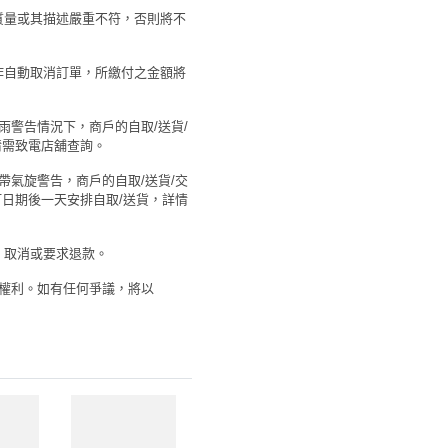
糕質量或其描述嚴重不符，否則將不
將作自動取消訂單，所繳付之金額將
暴雨警告情況下，商戶的自取/送貨/
情需致電店舖查詢。
熱帶氣旋警告，商戶的自取/送貨/交
日期後一天安排自取/送貨，詳情
、取消或要求退款。
之權利。如有任何爭議，將以