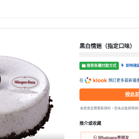
黑白情迷（指定口味）
接受各種付款方式
即時確
在
預訂更多最新優
按此
系統會定期更新資料，但未必能即時與
推介或收藏
Whatsapp畀朋友