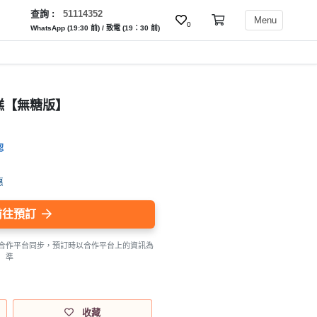
查詢 :
51114352
Menu
0
WhatsApp (19:30 前) / 致電 (19：30 前)
糕【無糖版】
認
惠
前往預訂
合作平台同步，預訂時以合作平台上的資訊為
準
收藏