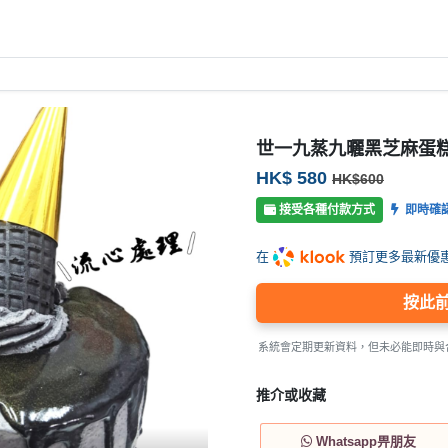
世一九蒸九曬黑芝麻蛋
HK$ 580
HK$600
接受各種付款方式
即時確
在
預訂更多最新優
按此
系統會定期更新資料，但未必能即時與
推介或收藏
Whatsapp畀朋友