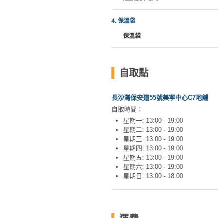
拖
餐
4. 保溫袋
廳
保溫袋
B
B
Q
自取點
場
長沙灣保安道55號美寧中心C7地舖
地
自取時間：
星期一: 13:00 - 19:00
新
星期二: 13:00 - 19:00
奇
星期三: 13:00 - 19:00
玩
星期四: 13:00 - 19:00
星期五: 13:00 - 19:00
樂
星期六: 13:00 - 19:00
體
星期日: 13:00 - 18:00
驗
手
作