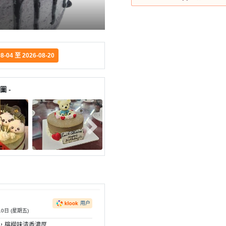
08-04 至 2026-08-20
圖 -
用户
10日 (星期五)
 ，檸檬味清香濃厚