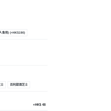
9人食用)
(+HK$190)
芝士
百利甜酒芝士
+HK$ 48