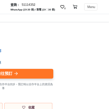
查詢 :
51114352
Menu
0
WhatsApp (19:30 前) / 致電 (19：30 前)
認
惠
前往預訂
合作平台同步，預訂時以合作平台上的資訊為
準
收藏