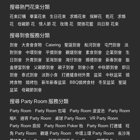
搜尋熱門花束分類
花束訂購
畢業花束
生日花束
求婚花束
保鮮花
乾花
求婚
花
母親節 花
情人節 花
玫瑰 花
開張花籃
向日葵 花束
搜尋到會服務分類
到會
大食會食物
Catering
聖誕到會
船河到會
屯門到會
派
對到會
中環到會
平價到會
觀塘到會
素食到會
企業到會
生
日到會
外賣到會
荃灣到會
灣仔到會
婚禮到會
新春到會
飯
盒便當到會
父親節到會
親子到會
到會小食
中秋節到會
即日
到會
泰式到會
派對小食
打邊爐食材外賣
盆菜
中秋盆菜
燒
烤食物
燒烤包
新年新春盆菜
BBQ燒烤食材
冬至盆菜
聖誕
盆菜
母親節到會
搜尋 Party Room 服務分類
Party Room
Party Room 包場
Party Room 波波池
Party Room
唱K
通宵 Party Room
桌球 Party Room
VR Party Room
Party Room 廚房
Party Room Poker 枱
Party Room 打邊爐
旺
角 Party Room
觀塘 Party Room
中環上環 Party Room
長沙灣