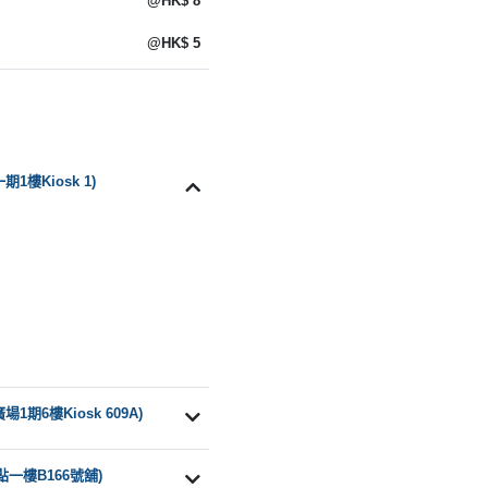
@HK$ 8
@HK$ 5
樓Kiosk 1)
期6樓Kiosk 609A)
點一樓B166號舖)