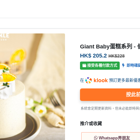
Giant Baby蛋糕系列 -
HK$ 205.2
HK$228
接受各種付款方式
即時確
在
預訂更多最新優
按此
系統會定期更新資料，但未必能即時與
推介或收藏
Whatsapp畀朋友