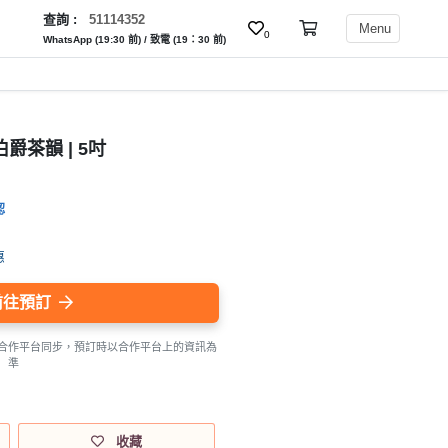
查詢 :
51114352
Menu
0
WhatsApp (19:30 前) / 致電 (19：30 前)
 伯爵茶韻 | 5吋
認
惠
前往預訂
合作平台同步，預訂時以合作平台上的資訊為
準
收藏