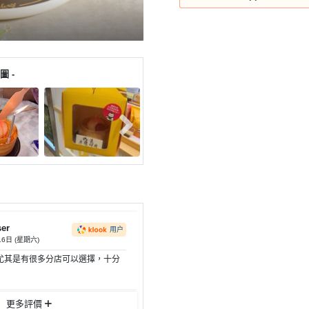
圖 -
ser
用户
16日 (星期六)
尤其是有很多分店可以選擇，十分
更多評價