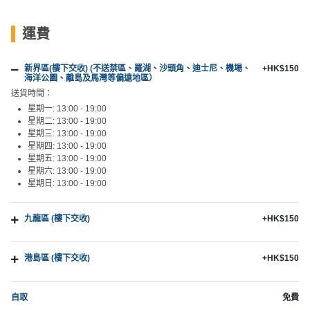
工
作
運費
坊
新界區(樓下交收) (不送禁區、羅湖、沙頭角、迪士尼、機場、
+HK$150
戶
海洋公園、離島及馬灣等偏遠地區）
外
送貨時間：
玩
星期一: 13:00 - 19:00
星期二: 13:00 - 19:00
樂
星期三: 13:00 - 19:00
星期四: 13:00 - 19:00
遊
星期五: 13:00 - 19:00
星期六: 13:00 - 19:00
艇
星期日: 13:00 - 19:00
出
租
九龍區 (樓下交收)
+HK$150
港島區 (樓下交收)
+HK$150
自取
免費