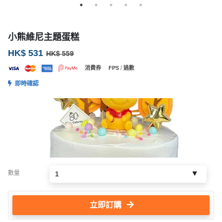
小熊維尼主題蛋糕
HK$ 531
HK$ 559
/
消費券
FPS
過數
即時確認
數量
立即訂購