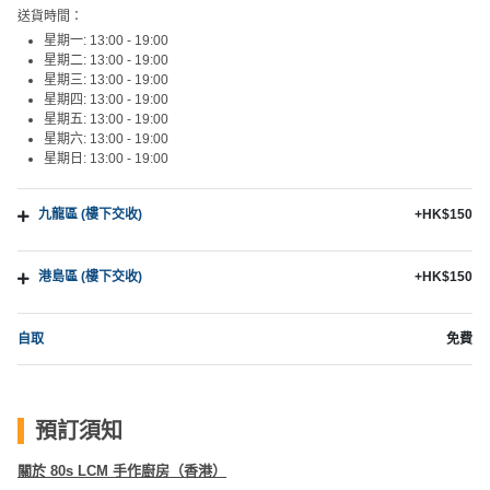
送貨時間：
工
星期一: 13:00 - 19:00
作
星期二: 13:00 - 19:00
坊
星期三: 13:00 - 19:00
星期四: 13:00 - 19:00
戶
星期五: 13:00 - 19:00
星期六: 13:00 - 19:00
外
星期日: 13:00 - 19:00
玩
樂
九龍區 (樓下交收)
+HK$150
遊
艇
港島區 (樓下交收)
+HK$150
出
租
自取
免費
預訂須知
關於 80s LCM 手作廚房（香港）