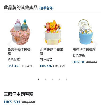
此品牌的其他產品
(查看全部)
角落生物主題蛋
小熊維尼主題蛋
玉桂狗主題蛋糕
糕
糕
特色蛋糕
特色蛋糕
特色蛋糕
HK$ 531
HK$ 559
HK$ 436
HK$ 436
HK$ 459
HK$ 459
三眼仔主題蛋糕
HK$ 531
HK$ 559