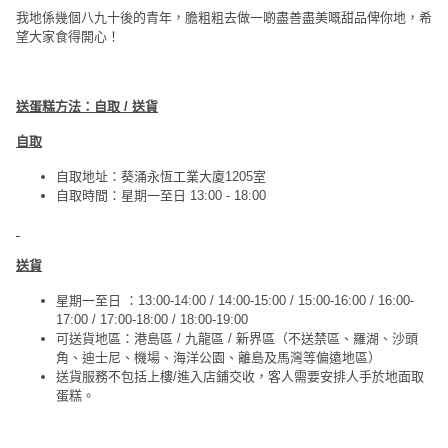
我地係幾個八九十後的青年，膽粗粗去做一啲盡善盡美嘅甜品俾你地，希
望大家食得開心！
送蛋糕方法：自取 / 送貨
自取
自取地址：葵涌永恆工業大廈1205室
自取時間：星期一至日 13:00 - 18:00
送貨
星期一至日 ：13:00-14:00 / 14:00-15:00 / 15:00-16:00 / 16:00-
17:00 / 17:00-18:00 / 18:00-19:00
可送貨地區：港島區 / 九龍區 / 新界區（不送禁區、羅湖、沙頭
角、迪士尼、機場、海洋公園、離島及馬灣等偏遠地區）
送貨服務不包括上樓/進入店鋪交收，客人需要安排人手於地面取
蛋糕。