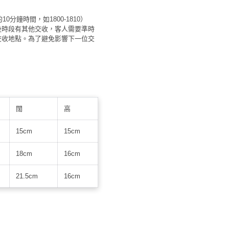
指定的10分鐘時間，如1800-1810）
後時段有其他交收，客人需要準時
交收地點。為了避免影響下一位交
。
闊
高
15cm
15cm
18cm
16cm
21.5cm
16cm