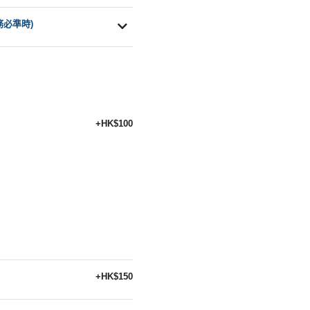
務必準時)
+HK$100
+HK$150