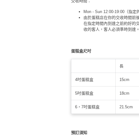
交收時間：
Mon - Sun 12:00-19:00（
由於蛋糕店在你的交收時間前
在指定時間內到達之前約好的
收的客人，客人必須準時到達
蛋糕盒尺吋
長
4吋蛋糕盒
15cm
5吋蛋糕盒
18cm
6，7吋蛋糕盒
21.5cm
預訂須知