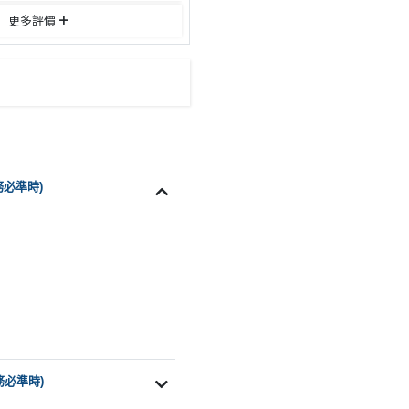
更多評價
務必準時)
務必準時)