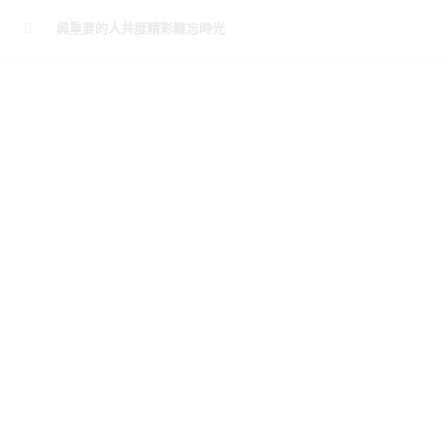
與重要的人共度精彩難忘時光