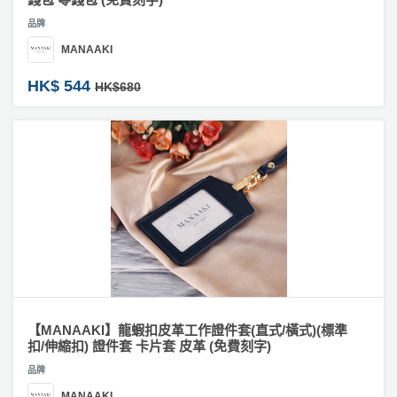
品牌
MANAAKI
HK$ 544
HK$680
【MANAAKI】龍蝦扣皮革工作證件套(直式/橫式)(標準
扣/伸縮扣) 證件套 卡片套 皮革 (免費刻字)
品牌
MANAAKI