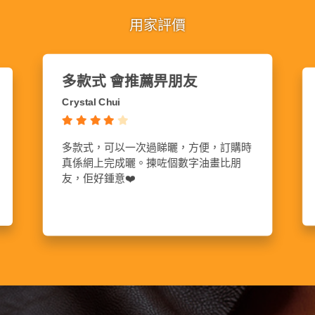
用家評價
平台交易 有保障
Mac Fan
網購好多都比較伏 第一次試呢個平台訂
購 客服跟進貼心 回覆速度迅速