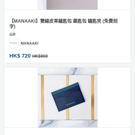
【MANAAKI】雙線皮革鑰匙包 鎖匙包 鑰匙夾 (免費刻
字)
品牌
MANAAKI
HK$ 720
HK$900