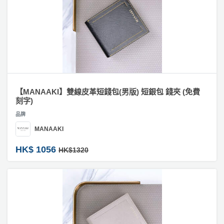
【MANAAKI】雙線皮革短錢包(男版) 短銀包 錢夾 (免費
刻字)
品牌
MANAAKI
HK$ 1056
HK$1320