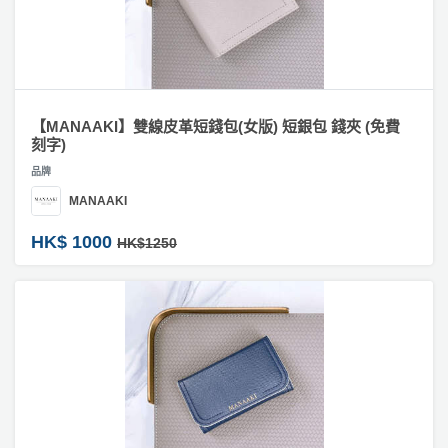
【MANAAKI】雙線皮革短錢包(女版) 短銀包 錢夾 (免費
刻字)
品牌
MANAAKI
HK$ 1000
HK$1250