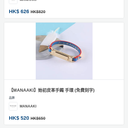
HK$ 626
HK$820
【MANAAKI】始初皮革手鐲 手環 (免費刻字)
品牌
MANAAKI
HK$ 520
HK$650