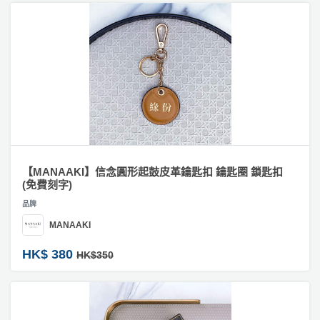
【MANAAKI】信念圓形起鼓皮革鑰匙扣 鑰匙圈 鎖匙扣
(免費刻字)
品牌
MANAAKI
HK$ 380
HK$350