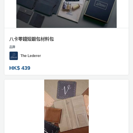
八卡零錢短銀包材料包
品牌
The Lederer
HK$ 439