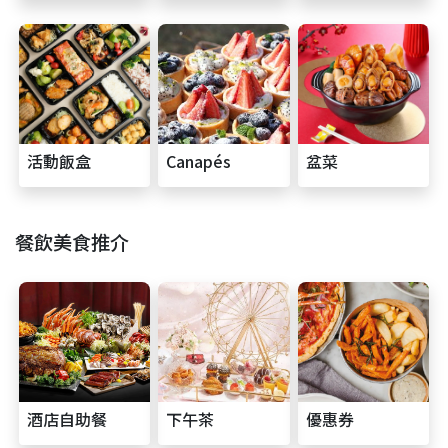
活動飯盒
Canapés
盆菜
餐飲美食推介
酒店自助餐
下午茶
優惠券