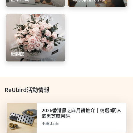
母親節
ReUbird活動情報
2026香港黑芝麻月餅推介｜精選4間人
氣黑芝麻月餅
小編 Jade