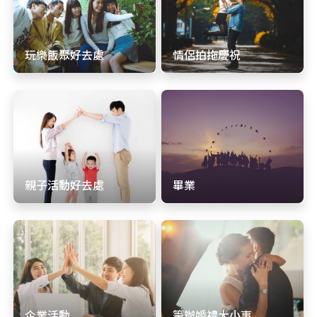
玩樂飯聚好去處
情侶拍拖慶祝
親子活動好去處
畢業
企業活動
籌辦婚禮大小事