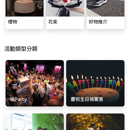
禮物
花束
好物推介
活動類型分類
搞Party
慶祝生日搞驚喜