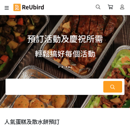
預訂活動及慶祝所需
輕鬆搞好每個活動
企業
人氣蛋糕及散水餅預訂