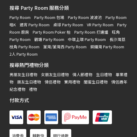
搜尋 Party Room 服務分類
Party Room
Party Room 包場
Party Room 波波池
Party Room
唱K
通宵 Party Room
桌球 Party Room
VR Party Room
Party
Room 廚房
Party Room Poker 枱
Party Room 打邊爐
旺角
Party Room
觀塘 Party Room
中環上環 Party Room
長沙灣荔
枝角 Party Room
荃灣/荃灣西 Party Room
銅鑼灣 Party Room
2人 Party Room
搜尋熱門禮物分類
男朋友生日禮物
女朋友生日禮物
情人節禮物
生日禮物
畢業禮
物
朋友生日禮物
情侶禮物
實用禮物
閨蜜生日禮物
情侶週年
紀念禮物
禮物
付款方式
消費券
轉數快
銀行過數