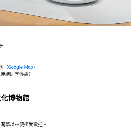
學
區（
Google Map
）
此連結即享優惠）
文化博物館
自開幕以來便極受歡迎。