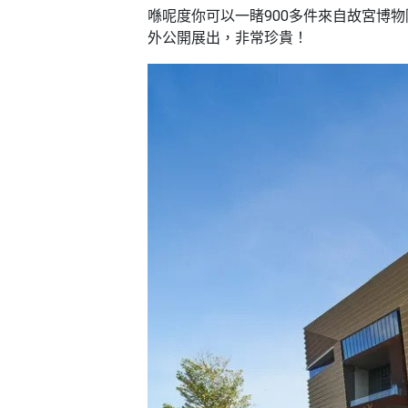
喺呢度你可以一睹900多件來自故宮博
外公開展出，非常珍貴！