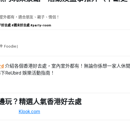
室內室外都有，適合朋友、親子、情侶！
子好去處
#週末好去處
#party-room
 🍭 Foodie |
rd
介紹各個香港好去處，室內室外都有！無論你係想一家人休
eUbird 娛樂活動指南！
邊玩？精選人氣香港好去處
Klook.com