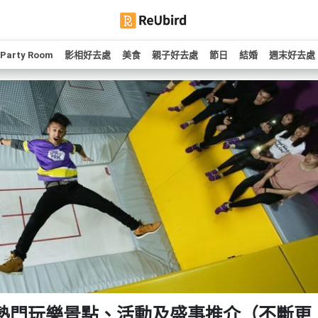
Party Room
影相好去處
美食
親子好去處
節日
結婚
週末好去處
熱門玩樂景點、活動及盛事推介（不斷更