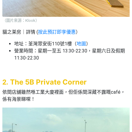
（圖片來源：Klook）
貓之茶房｜詳情 (
按此預訂即享優惠
）
地址：荃灣眾安街110號1樓（
地圖
）
營業時間：星期一至五 13:30-22:30，星期六日及假期
11:30-22:30
The 5B Private Corner
2.
依間店舖雖然喺工業大廈裡面，但佢係間深藏不露嘅café，
係有海景睇㗎！