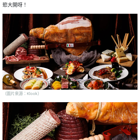
慾大開呀！
（圖片來源：Klook）