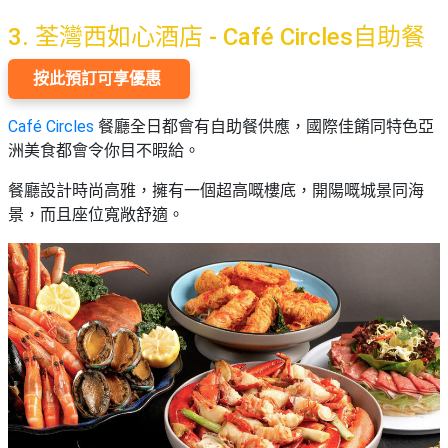
3. 荃灣西如心酒店 - Café Circles自助餐
按此預訂可享優惠
Café Circles
餐廳全日都會有自助餐供應，國際佳餚同特色亞
洲美食都會令你目不暇給。
餐廳設計時尚高雅，擁有一個超高嘅樓底，開陽嘅城景同海
景，而且座位寬敞舒適。