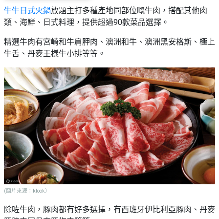
牛牛日式火鍋
放題主打多種產地同部位嘅牛肉，搭配其他肉
類、海鮮、日式料理，提供超過90款菜品選擇。
精選牛肉有宮崎和牛肩胛肉、澳洲和牛、澳洲黑安格斯、極上
牛舌、丹麥王樣牛小排等等。
(圖片來源：klook）
除咗牛肉，豚肉都有好多選擇，有西班牙伊比利亞豚肉、丹麥