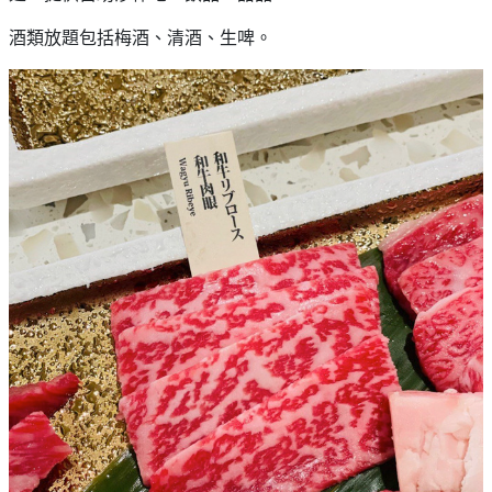
酒類放題包括梅酒、清酒、生啤。