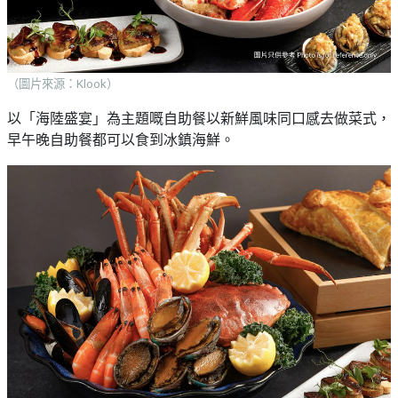
（圖片來源：Klook）
以「海陸盛宴」為主題嘅自助餐以新鮮風味同口感去做菜式，
早午晚自助餐都可以食到冰鎮海鮮。