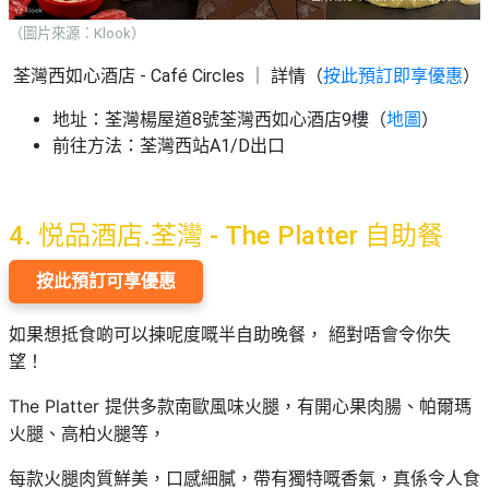
（圖片來源：Klook）
荃灣西如心酒店 - Café Circles ｜ 詳情（
按此預訂即享優惠
）
地址：荃灣楊屋道8號荃灣西如心酒店9樓（
地圖
）
前往方法：荃灣西站A1/D出口
4. 悦品酒店.荃灣 - The Platter 自助餐
按此預訂可享優惠
如果想抵食啲可以揀呢度嘅半自助晚餐， 絕對唔會令你失
望！
The Platter 提供多款南歐風味火腿，有開心果肉腸、帕爾瑪
火腿、高柏火腿等，
每款火腿肉質鮮美，口感細膩，帶有獨特嘅香氣，真係令人食