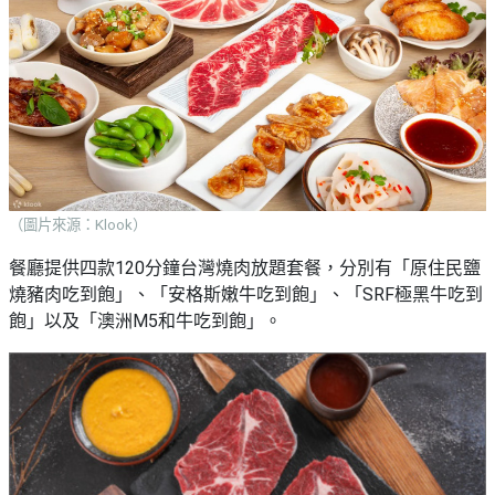
（圖片來源：Klook）
餐廳提供四款120分鐘台灣燒肉放題套餐，分別有「原住民鹽
燒豬肉吃到飽」、「安格斯嫩牛吃到飽」、「SRF極黑牛吃到
飽」以及「澳洲M5和牛吃到飽」。