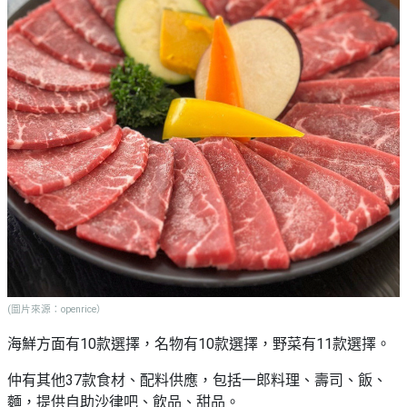
(圖片來源：openrice）
海鮮方面有10款選擇，名物有10款選擇，野菜有11款選擇。
仲有其他37款食材、配料供應，包括一郎料理、壽司、飯、
麵，提供自助沙律吧、飲品、甜品。