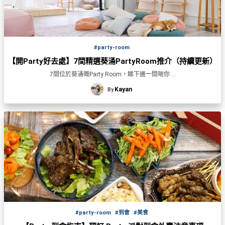
#party-room
【開Party好去處】7間精選葵涌PartyRoom推介（持續更新）
7間位於葵涌嘅Party Room，睇下邊一間啱你 ...
Kayan
By
#party-room
#到會
#美食