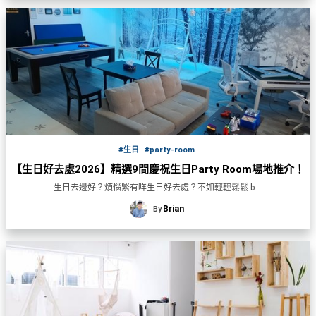
#生日
#party-room
【生日好去處2026】精選9間慶祝生日Party Room場地推介！
生日去邊好？煩惱緊有咩生日好去處？不如輕輕鬆鬆 b ...
Brian
By