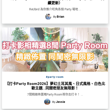
續更新）
ReUbird 為你推介旺角各個 Party 場地 ...
Brian
By
#party-room
【打卡Party Room2026】夢幻土耳其風、日式風格、白色北
歐主題...同閨密朋友無限影！
7間精緻佈置嘅Party Room等你去打卡！ ...
Jessie
By