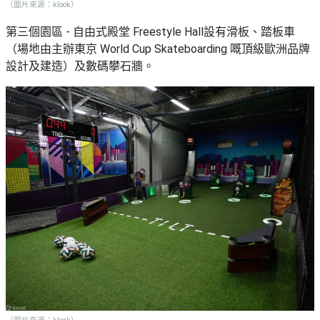
（圖片來源：klook）
第三個園區 - 自由式殿堂 Freestyle Hall設有滑板、踏板車
（場地由主辦東京 World Cup Skateboarding 嘅頂級歐洲品牌
設計及建造）及數碼攀石牆。