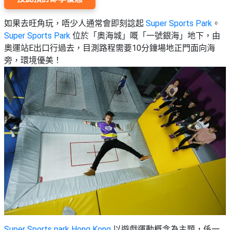
如果去旺角玩，
唔少人通常會即刻諗起
Super Sports Park
。
Super Sports Park
位於「奧海城」嘅「一號銀海」地下，由
奧運站E出口行過去，目測路程需要10分鐘場地正門面向海
旁，環境優美！
Super
Sports
park Hong Kong
以遊戲運動概念為主題，係一