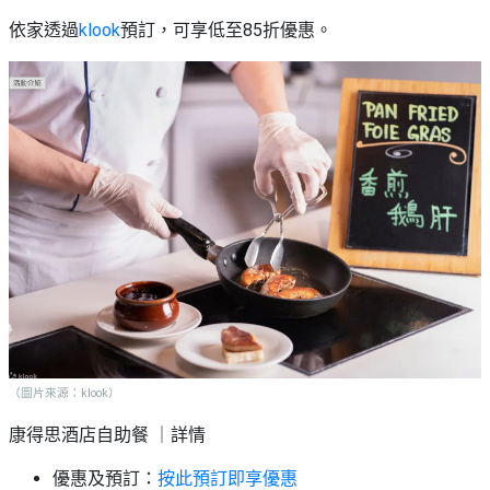
依家透過
klook
預訂，可享低至85折優惠。
（圖片來源：klook）
康得思酒店自助餐 ｜詳情
優惠及預訂：
按此預訂即享優惠