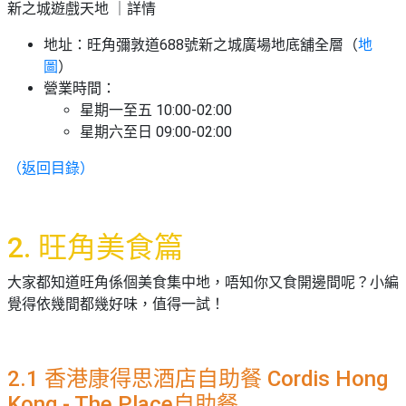
新之城遊戲天地 ｜詳情
地址：
旺角彌敦道688號新之城廣場地底舖全層（
地
圖
）
營業時間：
星期一至五 10:00-02:00
星期六至日 09:00-02:00
（返回目錄）
2. 旺角美食篇
大家都知道旺角係個美食集中地，唔知你又食開邊間呢？小編
覺得依幾間都幾好味，值得一試！
2.1 香港康得思酒店自助餐 Cordis Hong
Kong - The Place自助餐