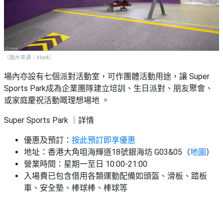
（圖片來源：klook）
場內亦設有七個派對活動室，可作團體活動用途，讓 Super
Sports Park成為企業團隊建立培訓、生日派對、朋友聚會、
或家庭慶祝活動嘅理想場地 。
Super Sports Park ｜詳情
優惠及預訂：
按此預訂即享優惠
地址：香港大角咀海輝道18號銀海坊 G03&05（
地圖
）
營業時間：星期一至日 10:00-21:00
入場費已包含借用各類運動配備如頭盔、滑板、踏板
車、安全墊、棒球棒、棒球等