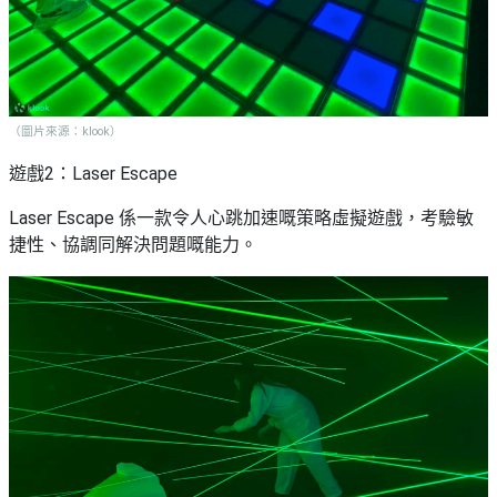
（圖片來源：klook）
遊戲2：Laser Escape
Laser Escape 係一款令人心跳加速嘅策略虛擬遊戲，考驗敏
捷性、協調同解決問題嘅能力。