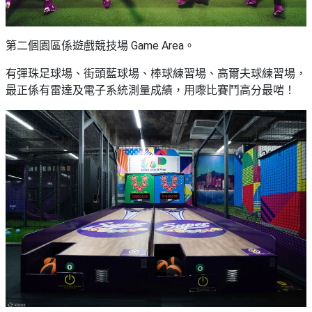
第二個園區係遊戲競技場 Game Area。
有彈珠足球場、街頭藍球場、棒球練習場、高爾夫球練習場，
最正係有雷達及電子系統測量成績，用嚟比賽鬥高分最啱！