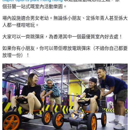
個芬蘭一站式嘅室內活動樂園。
場內設施適合男女老幼。無論係小朋友、定係年青人甚至係大
人都一樣咁啱玩。
大家可以一齊跳彈床，為香港其中一個最優質室內好去處！
如果你有小朋友，你可以帶佢嚟放電跳彈床（不過你自己都要
放埋一份）！