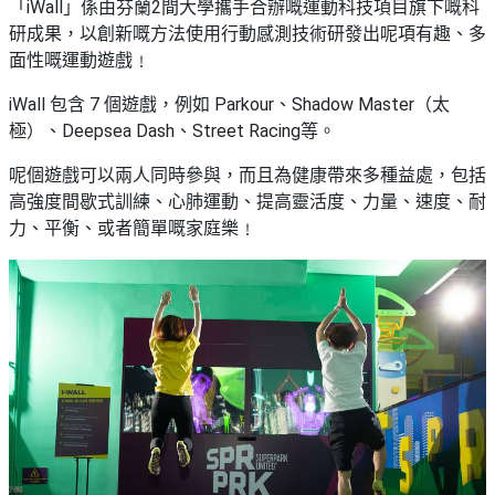
「iWall」係由芬蘭2間大學攜手合辦嘅運動科技項目旗下嘅科
研成果，以創新嘅方法使用行動感測技術研發出呢項有趣、多
面性嘅運動遊戲﹗
iWall 包含 7 個遊戲，例如 Parkour、Shadow Master（太
極）、Deepsea Dash、Street Racing等。
呢個遊戲可以兩人同時參與，而且為健康帶來多種益處，包括
高強度間歇式訓練、心肺運動、提高靈活度、力量、速度、耐
力、平衡、或者簡單嘅家庭樂﹗