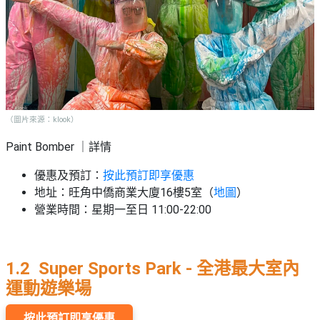
（圖片來源：klook）
Paint Bomber ｜詳情
優惠及預訂：
按此預訂即享優惠
地址：旺角中僑商業大廈16樓5室（
地圖
）
營業時間：星期一至日 11:00-22:00
1.2 Super Sports Park - 全港最大室內
運動遊樂場
按此預訂即享優惠