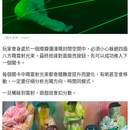
（圖片來源：klook）
玩家會身處於一個煙霧彌漫嘅封閉空間中，必須小心躲避四面
八方嘅雷射光束，最終抵達對面撳亮按鈕，先可以成功進入下
一個關卡。
每個關卡中嘅雷射光束都會隨難度提升而變化，有啲甚至會移
動，一定要仔細分析光嘅方向、時間同模式。
一旦觸碰到雷射，遊戲就會扣分數。