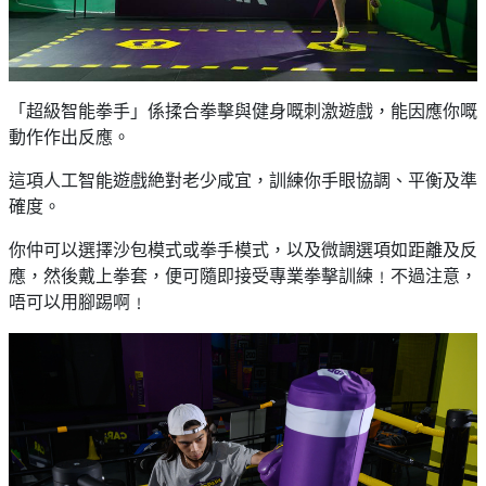
「超級智能拳手」係揉合拳擊與健身嘅刺激遊戲，能因應你嘅
動作作出反應。
這項人工智能遊戲絶對老少咸宜，訓練你手眼協調、平衡及準
確度。
你仲可以選擇沙包模式或拳手模式，以及微調選項如距離及反
應，然後戴上拳套，便可隨即接受專業拳擊訓練﹗不過注意，
唔可以用腳踢啊﹗