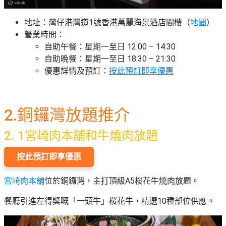
地址：灣仔港灣道1號香港萬麗海景酒店閣樓（
地圖
）
營業時間：
自助午餐：星期一至日 12:00 – 14:30
自助晩餐：星期一至日 18:30 – 21:30
優惠詳情及預訂：
按此預訂即享優惠
2.銅鑼灣放題推介
2. 1宮崎肉本舖和牛燒肉放題
按此預訂即享優惠
宮崎肉本舖
位於銅鑼灣，主打頂級A5桜花牛燒肉放題。
餐廳引進左得獎嘅「一頭牛」桜花牛，精選10種部位供應。