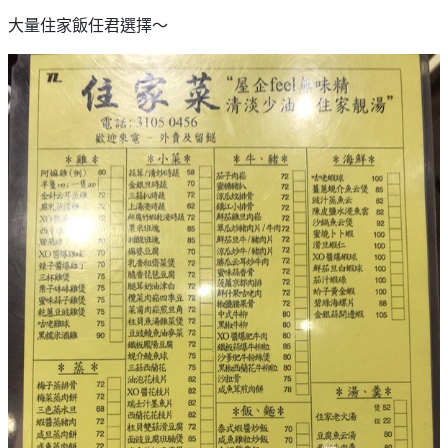
大量住家飯任君選擇～