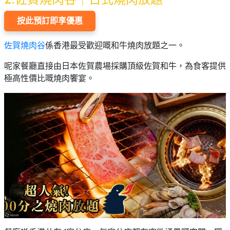
按此預訂即享優惠
佐賀燒肉谷
係香港最受歡迎嘅和牛燒肉放題之一。
呢家餐廳直接由日本佐賀農場採購頂級佐賀和牛，為食客提供
極高性價比嘅燒肉饗宴。