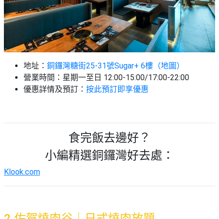
地址：
銅鑼灣糖街25-31號Sugar+ 6樓（地圖）
營業時間：
星期一至日 12:00-15:00/17:00-22:00
優惠詳情及預訂：
按此預訂即享優惠
食完飯去邊好？
小編精選銅鑼灣好去處：
Klook.com
2.佐賀燒肉谷｜日式燒肉放題