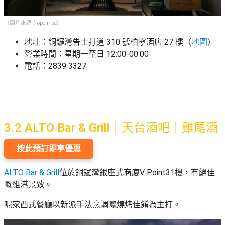
（圖片來源：openrice）
地址：銅鑼灣告士打道 310 號柏寧酒店 27 樓（
地圖
）
營業時間：星期一至日 12:00-00:00
電話：2839 3327
3.2 ALTO Bar & Grill｜天台酒吧｜雞尾酒
按此預訂即享優惠
ALTO Bar & Grill
位於銅鑼灣銀座式商廈V Point31樓，有絕佳
嘅維港景致。
呢家西式餐廳以新派手法烹調嘅燒烤佳餚為主打。