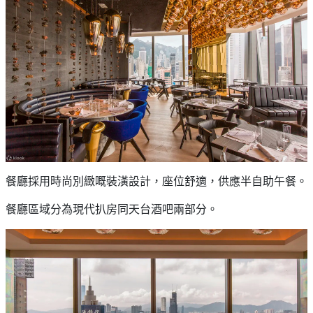
餐廳採用時尚別緻嘅裝潢設計，座位舒適，供應半自助午餐。
餐廳區域分為現代扒房同天台酒吧兩部分。