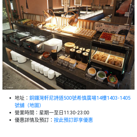
地址：
銅鑼灣軒尼詩道500號希慎廣場14樓1403-1405
號舖（地圖）
營業時間：星期一至日11:30-23:00
優惠詳情及預訂：
按此預訂即享優惠