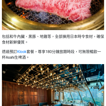
包括和牛內臟、黑豚、地雞等，全部揀用日本時令食材，確保
食材新鮮優質。
透過預訂
Klook
套餐，尊享180分鐘放題時段，可無限暢飲一
杯Asahi生啤酒。