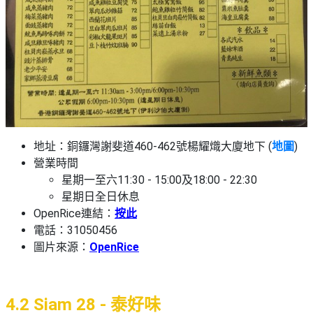
地址：銅鑼灣謝斐道460-462號楊耀熾大廈地下 (
地圖
)
營業時間
星期一至六11:30 - 15:00及18:00 - 22:30
星期日全日休息
OpenRice連結：
按此
電話：31050456
圖片來源：
OpenRice
4.2 Siam 28 - 泰好味