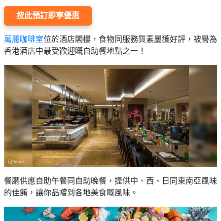
按此預訂即享優惠
萬麗咖啡室
位於酒店閣樓，食物同服務質素屢獲好評，被譽為
香港酒店中最受歡迎嘅自助餐地點之一！
餐廳供應自助午餐同自助晚餐，提供中、西、日同東南亞風味
的佳餚，讓你品嚐到各地美食嘅風味。