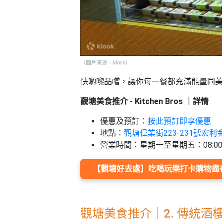
（圖片來源：klook）
快啲嚟品嚐，讓你每一餐都充滿能量同
觀塘美食推介 - Kitchen Bros ｜詳情
優惠及預訂：
按此預訂即享優惠
地點：
觀塘偉業街223-231號宏利
營業時間：
星期一至星期五：08:00-
【觀塘好去處】吃喝玩樂打卡購物盡在
觀塘美食推介｜2. 傳統酒樓