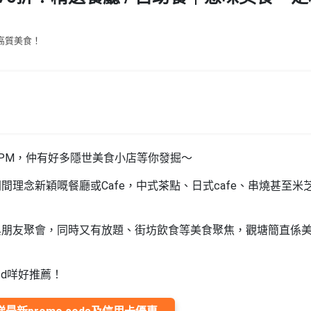
高質美食！
PM，仲有好多隱世美食小店等你發掘～
理念新穎嘅餐廳或Cafe，中式茶點、日式cafe、串燒甚至米
與朋友聚會，同時又有放題、街坊飲食等美食聚焦，觀塘簡直係
d咩好推薦！