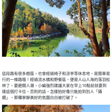
這段路有很多樹蔭，也會經過椅子和涼亭等休息地，是簡單易
行的一條路哦！經過流水橋和野餐區，便是人山人海的落羽松
林了，要避開人潮，小編強烈建議大家在早上10點前就要到
達這個打卡位，否則的話，怎樣拍好像只能拍到別人「攝
鏡」，那種寧靜美好的氛圍白白被打破了。