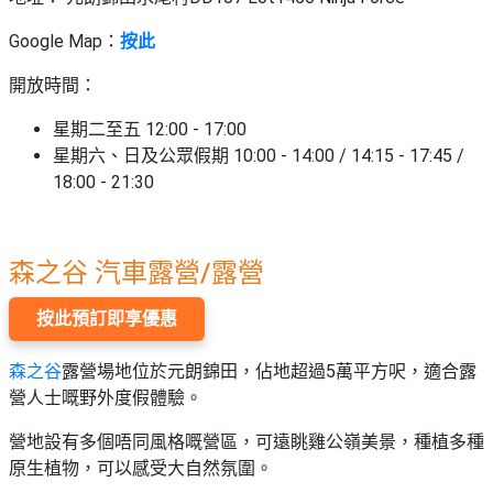
Google Map：
按此
開放時間：
星期二至五 12:00 - 17:00
星期六、日及公眾假期 10:00 - 14:00 / 14:15 - 17:45 /
18:00 - 21:30
森之谷 汽車露營/露營
按此預訂即享優惠
森之谷
露營場地位於元朗錦田，佔地超過5萬平方呎，適合露
營人士嘅野外度假體驗。
營地設有多個唔同風格嘅營區，可遠眺雞公嶺美景，種植多種
原生植物，可以感受大自然氛圍。