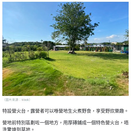
（圖片來源：klook）
特設營火台，露營者可以喺營地生火煮野食，享受野炊樂趣。
營地前特別區劃咗一個地方，用厚磚鋪成一個特色營火台，唔
洗驚燒到草地。