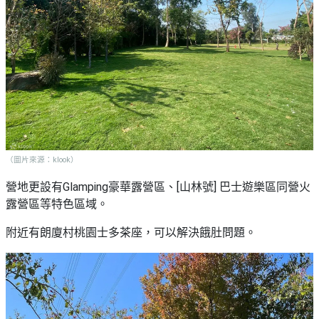
（圖片來源：klook）
營地更設有Glamping豪華露營區、[山林號] 巴士遊樂區同營火
露營區等特色區域。
附近有朗廈村桃園士多茶座，可以解決餓肚問題。