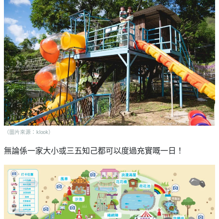
（圖片來源：klook）
無論係一家大小或三五知己都可以度過充實嘅一日！