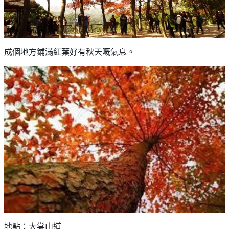
成個地方鋪滿紅葉好有秋天嘅氣息。
地點：大棠山道