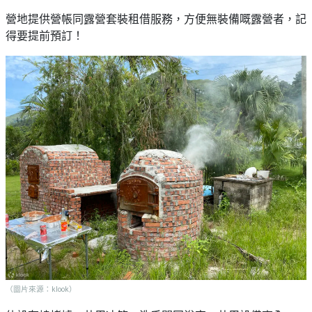
營地提供營帳同露營套裝租借服務，方便無裝備嘅露營者，記
得要提前預訂！
（圖片來源：klook）