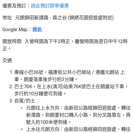
優惠及預訂：
按此預訂即享優惠
地址: 元朗錦田新譚路 - 森之谷 (錦綉花園迴旋處附近)
Google Map：
按此
開放時間: 入營時間為下午2時正，離營時間為翌日中午12時
正。
交通
專線小巴36號，福康街公共小巴總站 / 港鐵元朗站 上
車，朗廈落車後步行約3分鐘。
巴士76K，在上水(清河)站乘76K號巴士在朗廈站下車，
步行約10分鐘便可到達。
自駕/的士：
元朗往上水方向：由新田公路經錦田迴旋處，轉往
新潭路，到朗夏村口轉入小路，到分叉路靠左，再
駛入約100米便到達。
上水往元朗方向：由新田公路經錦田迴旋處，轉往