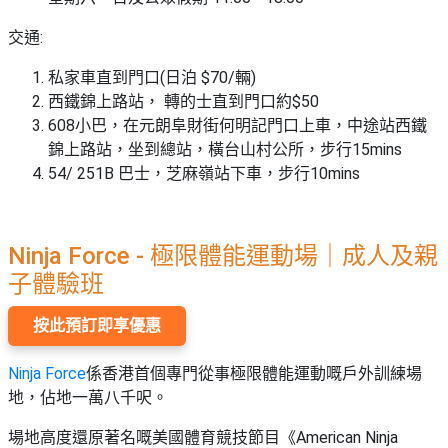
交通:
私家車直到門口(日泊 $70/輛)
西鐵錦上路站， 轉的士直到門口約$50
608小巴，在元朗阜財街何明記門口上車，中途站西鐵
錦上路站，坐到總站，橫台山村公所，步行15mins
54/ 251B 巴士，芝麻嶺站下車，步行10mins
Ninja Force - 極限體能運動場｜成人及親
子體驗班
按此預訂即享優惠
Ninja Force
係香港首個專門從事極限體能運動嘅戶外訓練場
地，佔地一萬八千呎。
場地高度還原著名嘅美國體育競技節目《American Ninja