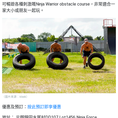
可暢遊各種刺激嘅Ninja Warrior obstacle course，非常適合一
家大小或朋友一起玩。
（圖片來源：klook）
優惠及預訂：
按此預訂即享優惠
地址： 元朗錦田水尾村DD107 Lot1456 Ninja Force