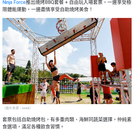
Ninja Force
推出燒烤BBQ套餐 + 自由玩入場套票，一邊享受極
限體能運動，一邊盡情享受自助燒烤美食！
（圖片來源：klook）
套票包括自助燒烤包，有多重肉類、海鮮同蔬菜選擇，仲純素
食選項，滿足各種飲食習慣。