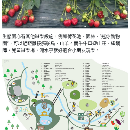
生態園亦有其他遊樂設施，例如荷花池、園林、“迷你動物
園”，可以近距離接觸鴕鳥、山羊。而牛牛車遊山莊、繩網
陣，兒童遊樂場，湖水亭就好適合小朋友玩樂。