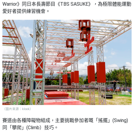
Warrior》同日本長壽節目《TBS SASUKE》，為極限體能運動
愛好者提供練習機會。
（圖片來源：klook）
賽道由各種障礙物組成，主要挑戰參加者嘅「搖擺」(Swing)
同「攀爬」(Climb）技巧。