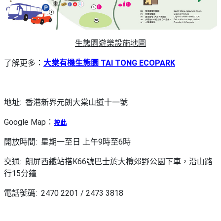
生態園遊樂設施地圖
了解更多：
大棠有機生態園 TAI TONG ECOPARK
地址: 香港新界元朗大棠山道十一號
Google Map：
按此
開放時間: 星期一至日 上午9時至6時
交通: 朗屏西鐵站搭K66號巴士於大欖郊野公園下車，沿山路
行15分鐘
電話號碼: 2470 2201 / 2473 3818