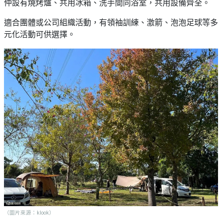
仲設有燒烤爐、共用冰箱、洗手間同浴室，共用設備齊全。
適合團體或公司組織活動，有領袖訓練、激箭、泡泡足球等多
元化活動可供選擇。
（圖片來源：klook）