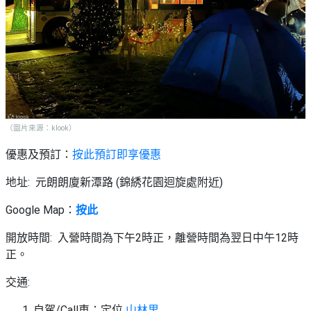
（圖片來源：klook）
優惠及預訂：
按此預訂即享優惠
地址: 元朗朗廈新潭路 (錦綉花園迴旋處附近)
Google Map：
按此
開放時間: 入營時間為下午2時正，離營時間為翌日中午12時
正。
交通:
自駕/Call車：定位
山林里