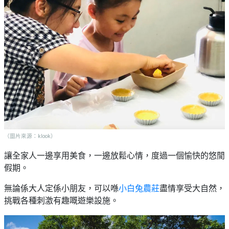
（圖片來源：klook）
讓全家人一邊享用美食，一邊放鬆心情，度過一個愉快的悠閒
假期。
無論係大人定係小朋友，可以喺
小白兔農莊
盡情享受大自然，
挑戰各種刺激有趣嘅遊樂設施。