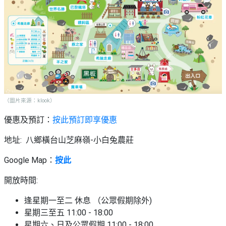
（圖片來源：klook）
優惠及預訂：
按此預訂即享優惠
地址: 八鄉橫台山芝麻嶺-小白兔農莊
Google Map：
按此
開放時間:
逢星期一至二 休息 （公眾假期除外)
星期三至五 11:00 - 18:00
星期六、日及公眾假期 11:00 - 18:00