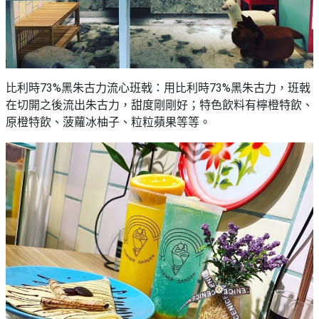
比利時73%黑朱古力流心班戟：用比利時73%黑朱古力，班戟
在切開之後流出朱古力，甜度剛剛好；特色飲料有檸橙特飲、
原橙特飲、菠蘿冰柚子、粒粒蘋果等等。