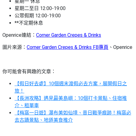
星期一 休息
星期二至日 12:00-19:00
公眾假期 12:00-19:00
**不定期休息
Openrice連結：
Corner Garden Crepes & Drinks
圖片來源：
Corner Garden Crepes & Drinks FB專頁
、Openrice
你可能會有興趣的文章：
【假日好去處】10個週末渡假必去方案，展開假日之
旅！
【長洲攻略】遇見最美島嶼：10個打卡景點、住宿推
介、租單車
【梅窩一日遊】瀑布美如仙境、昔日戰爭痕跡！梅窩必
去古蹟景點、地道美食推介