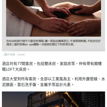
（圖片來源：klook）
酒店共有77間客房，包括雙床房、家庭房等，仲有帶有閣樓
嘅LOFT大床房。
酒店大堂到所有客房，全部以工業風為主，利用外露管線、水
泥牆面、雲石洗手盤、金屬手等設計元素。