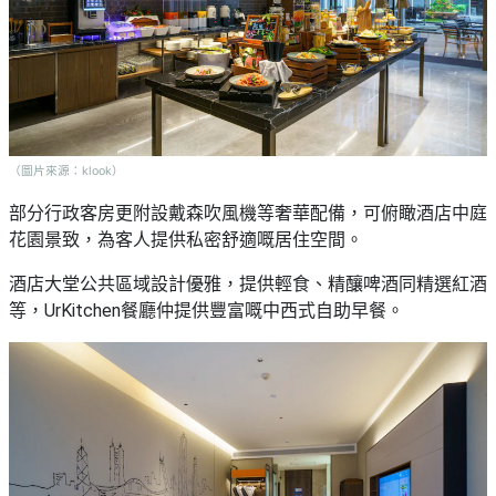
（圖片來源：klook）
部分行政客房更附設戴森吹風機等奢華配備，可俯瞰酒店中庭
花園景致，為客人提供私密舒適嘅居住空間。
酒店大堂公共區域設計優雅，提供輕食、精釀啤酒同精選紅酒
等，UrKitchen餐廳仲提供豐富嘅中西式自助早餐。