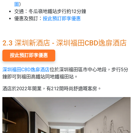
圖
）
交通：冬瓜嶺地鐵站步行約12分鐘
優惠及預訂：
按此預訂即享優惠
2.3 深圳新酒店 - 深圳福田CBD逸扉酒店
按此預訂即享優惠
深圳福田CBD逸扉酒店
位於深圳福田區市中心地段，步行5分
鐘即可到福田高鐵站同地鐵福田站。
酒店於2022年開業，有212間時尚舒適嘅客房。