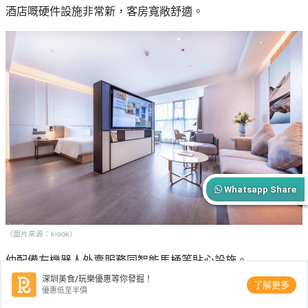
酒店嘅硬件設施非常新，客房寬敞舒適。
Whatsapp Share
（圖片來源：klook）
仲配備左機器人外賣服務同智能馬桶等貼心設施。
深圳美食/玩樂優惠等你發掘！
了解更多
優惠低至半價