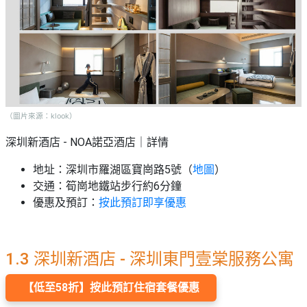
（圖片來源：klook）
深圳新酒店 - NOA諾亞酒店｜詳情
地址：深圳市羅湖區寶崗路5號（
地圖
）
交通：筍崗地鐵站步行約6分鐘
優惠及預訂：
按此預訂即享優惠
1.3 深圳新酒店 - 深圳東門壹棠服務公寓
【低至58折】按此預訂住宿套餐優惠