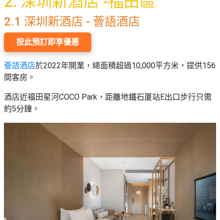
2. 深圳新酒店 -福田區
2.1 深圳新酒店 - 薈語酒店
按此預訂即享優惠
薈語酒店
於2022年開業，總面積超過10,000平方米，提供156
間客房。
酒店近福田星河COCO Park，距離地鐵石厦站E出口步行只需
約5分鐘。