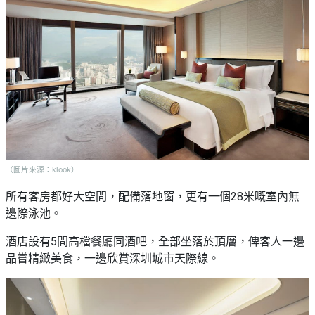
（圖片來源：klook）
所有客房都好大空間，配備落地窗，更有一個28米嘅室內無
邊際泳池。
酒店設有5間高檔餐廳同酒吧，全部坐落於頂層，俾客人一邊
品嘗精緻美食，一邊欣賞深圳城市天際線。