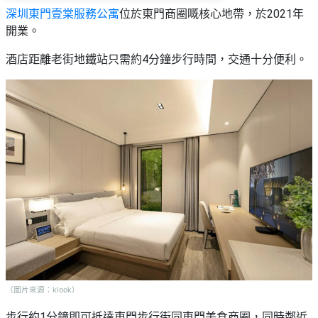
深圳東門壹棠服務公寓
位於東門商圈嘅核心地帶，於2021年
開業。
酒店距離老街地鐵站只需約4分鐘步行時間，交通十分便利。
（圖片來源：klook）
步行約1分鐘即可抵達東門步行街同東門美食商圈，同時鄰近