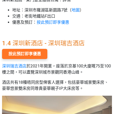
地址：深圳市羅湖區新園路7號（
地圖
）
交通：老街地鐵站F出口
優惠及預訂：
按此預訂即享優惠
1.4 深圳新酒店 - 深圳瑞吉酒店
按此預訂即享優惠
深圳瑞吉酒店
於2021年開業，座落於京基100大廈嘅75至100
樓之間，可以盡覽深圳城市景觀同香港山峰。
酒店共有18種唔同房型俾客人選擇，包括豪華城景雙床房、
豪華悠景雙床房同尊貴豪華親子IP大床房等。