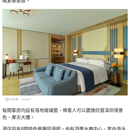
嘅繁華景致。
（圖片來源：klook）
每間客房均設有落地玻璃窗，俾客人可以盡情欣賞深圳灣景
色、摩天大樓。
酒店設有8間特色餐廳同酒吧，仲有頂層水療中心、室內游泳