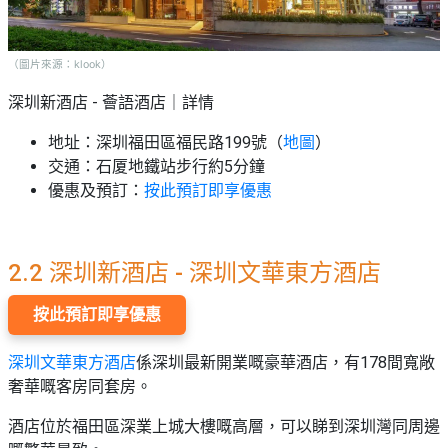
（圖片來源：klook）
深圳新酒店 - 薈語酒店｜詳情
地址：深圳福田區福民路199號（
地圖
）
交通：石厦地鐵站步行約5分鐘
優惠及預訂：
按此預訂即享優惠
2.2 深圳新酒店 - 深圳文華東方酒店
按此預訂即享優惠
深圳文華東方酒店
係深圳最新開業嘅豪華酒店，有178間寬敞
奢華嘅客房同套房。
酒店位於福田區深業上城大樓嘅高層，可以睇到深圳灣同周邊