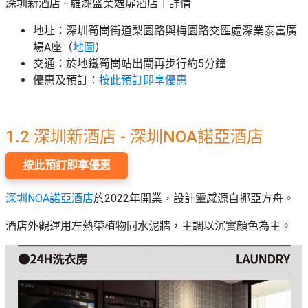
深圳新酒店 - 羅湖盛業逸扉酒店｜詳情
地址：深圳筍崗街道梨園路與梅園路交匯處深業泰富廣
場A座（
地圖
）
交通：於地鐵筍崗站出閘再步行約5分鐘
優惠及預訂：
按此預訂即享優惠
1.2 深圳新酒店 - 深圳NOA諾亞酒店
按此預訂即享優惠
深圳NOA諾亞酒店
於2022年開業，設計靈感源自挪亞方舟。
酒店外觀運用左熱帶植物同水泥牆，主調以沉實顏色為主。