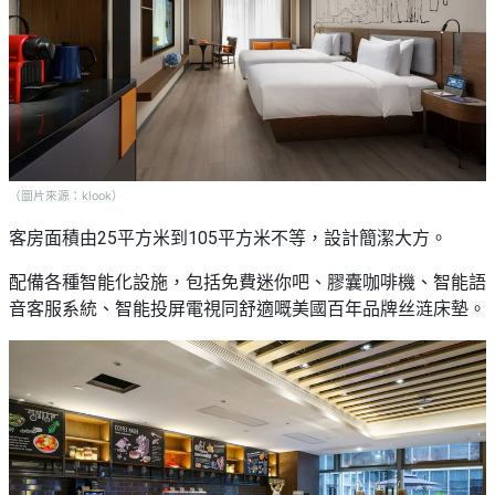
（圖片來源：klook）
客房面積由25平方米到105平方米不等，設計簡潔大方。
配備各種智能化設施，包括免費迷你吧、膠囊咖啡機、智能語
音客服系統、智能投屏電視同舒適嘅美國百年品牌丝涟床墊。