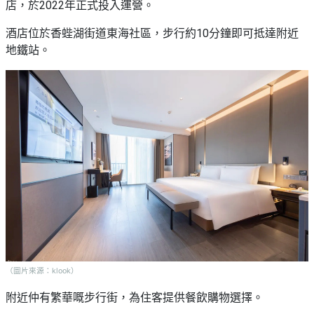
店，於2022年正式投入運營。
酒店位於香蜌湖街道東海社區，步行約10分鐘即可抵達附近
地鐵站。
（圖片來源：klook）
附近仲有繁華嘅步行街，為住客提供餐飲購物選擇。