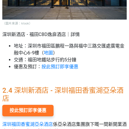
（圖片來源：klook）
深圳新酒店 - 福田CBD逸扉酒店｜詳情
地址：深圳市福田區鵬程一路與福中三路交匯處廣電金
融中心6-9樓（
地圖
）
交通：福田地鐵站步行約5分鐘
優惠及預訂：
按此預訂即享優惠
2.4 深圳新酒店 - 深圳福田香蜜湖亞朵酒
店
按此預訂即享優惠
深圳福田香蜜湖亞朵酒店
係亞朵酒店集團旗下嘅一間新開業酒