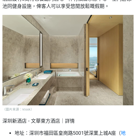
池同健身設施，俾客人可以享受悠閒放鬆嘅假期。
（圖片來源：klook）
深圳新酒店 - 文華東方酒店｜詳情
地址：深圳市福田區皇崗路5001號深業上城A座（
地