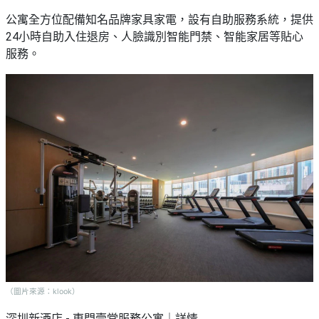
公寓全方位配備知名品牌家具家電，設有自助服務系統，提供
24小時自助入住退房、人臉識別智能門禁、智能家居等貼心
服務。
（圖片來源：klook）
深圳新酒店 - 東門壹堂服務公寓｜詳情