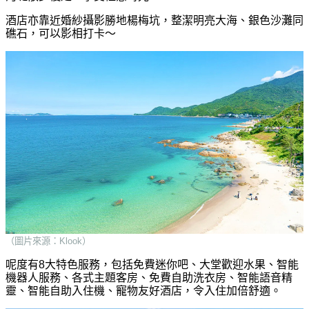
酒店亦靠近婚紗攝影勝地楊梅坑，整潔明亮大海、銀色沙灘同
礁石，可以影相打卡～
（圖片來源：Klook）
呢度有8大特色服務，包括免費迷你吧、大堂歡迎水果、智能
機器人服務、各式主題客房、免費自助洗衣房、智能語音精
靈、智能自助入住機、寵物友好酒店，令入住加倍舒適。