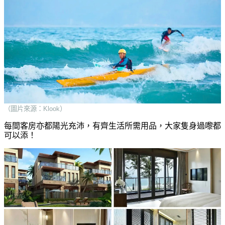
（圖片來源：Klook）
每間客房亦都陽光充沛，有齊生活所需用品，大家隻身過嚟都
可以添！