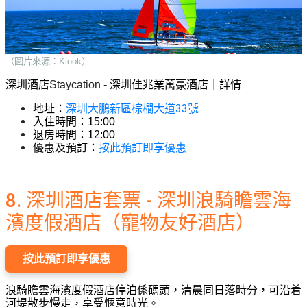
（圖片來源：Klook）
深圳酒店
Staycation - 
深圳佳兆業萬豪酒店｜詳情
深圳大鵬新區棕櫚大道33號
地址：
入住時間：15:00
退房時間：12:00
按此預訂即享優惠
優惠及預訂：
8. 深圳酒店套票 - 深圳浪騎瞻雲海
濱度假酒店（寵物友好酒店）
按此預訂即享優惠
浪騎瞻雲海濱度假酒店停泊係碼頭，清晨同日落時分，可沿着
河堤散步慢走，享受愜意時光。