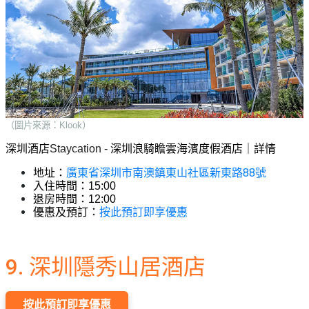
（圖片來源：Klook）
深圳酒店
Staycation - 
深圳浪騎瞻雲海濱度假酒店｜詳情
廣東省深圳市南澳鎮東山社區新東路88號
地址：
入住時間：15:00
退房時間：12:00
按此預訂即享優惠
優惠及預訂：
9. 深圳隱秀山居酒店
按此預訂即享優惠