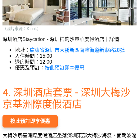
（圖片來源：Klook）
深圳酒店
Staycation - 
深圳桔釣沙萊華度假酒店｜詳情
廣東省深圳市大鵬新區南澳街道新東路28號
地址：
入住時間：15:00
退房時間：12:00
按此預訂即享優惠
優惠及預訂：
4. 深圳酒店套票 - 深圳大梅沙
京基洲際度假酒店
按此預訂即享優惠
大梅沙京基洲際度假酒店坐落深圳東部大梅沙海濱，面朝波瀾