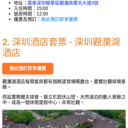
地址：
廣東深圳龍華區觀瀾高爾夫大道9號
入住時間：15:00
退房時間：12:00
按此預訂即享優惠
優惠及預訂：
2. 深圳酒店套票 - 深圳觀瀾湖
酒店
按此預訂即享優惠
觀瀾湖酒店每間客房都有個眺望球場嘅露台，盡覽壯觀球場景
緻。
而設置嘅爾夫球會，聳立於起伏山巒、天然湖泊的動人景緻之
中，成為一個休閒度假中心，非常壯觀。