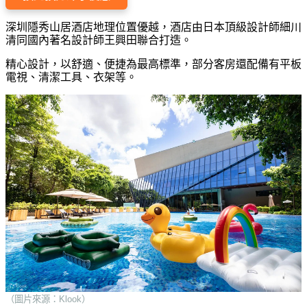
深圳隱秀山居酒店地理位置優越，酒店由日本頂級設計師細川
清同國內著名設計師王興田聯合打造。
精心設計，以舒適、便捷為最高標準，部分客房還配備有平板
電視、清潔工具、衣架等。
（圖片來源：Klook）