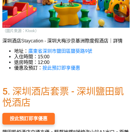
（圖片來源：Klook）
深圳酒店
Staycation - 
深圳大梅沙京基洲際度假酒店｜詳情
廣東省深圳市鹽田區鹽葵路9號
地址：
入住時間：15:00
退房時間：12:00
按此預訂即享優惠
優惠及預訂：
5. 深圳酒店套票 - 深圳鹽田凱
悦酒店
按此預訂即享優惠