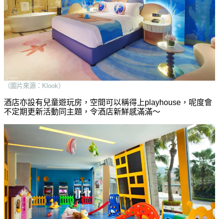
（圖片來源：Klook）
酒店亦設有兒童遊玩房，空間可以稱得上playhouse，呢度會
不定期更新活動同主題，令酒店新鮮感滿滿～