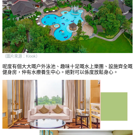
（圖片來源：Klook）
呢度有個大大嘅户外泳池、趣味十足嘅水上樂團、設施齊全嘅
健身房，仲有水療養生中心。絕對可以係度放鬆身心。