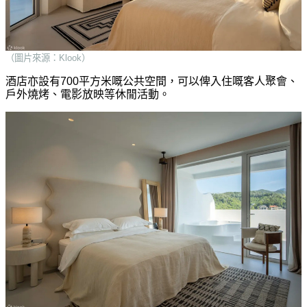
（圖片來源：Klook）
酒店亦設有700平方米嘅公共空間，可以俾入住嘅客人聚會、
戶外燒烤、電影放映等休閒活動。