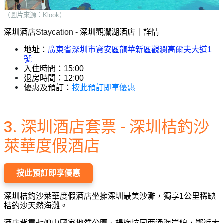
（圖片來源：Klook）
深圳酒店
Staycation - 
深圳觀瀾湖酒店｜詳情
地址：
廣東省深圳市寶安區龍華新區觀瀾高爾夫大道1
號
入住時間：15:00
退房時間：12:00
按此預訂即享優惠
優惠及預訂：
3. 深圳酒店套票 - 深圳桔釣沙
萊華度假酒店
按此預訂即享優惠
深圳桔釣沙萊華度假酒店坐擁深圳最美沙灘，獨享1公里稀缺
桔釣沙天然海灘。
酒店背靠七娘山國家地質公園、楊梅坑同西涌海岸線，鄰近大