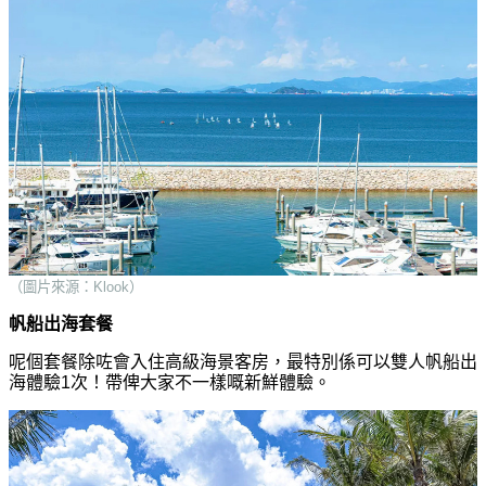
（圖片來源：Klook）
帆船出海套餐
呢個套餐除咗會入住高級海景客房，最特別係可以雙人帆船出
海體驗1次！帶俾大家不一樣嘅新鮮體驗。