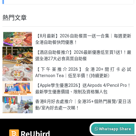
熱門文章
【8月最新】2026自助餐買一送一合集｜每週更新
全港自助餐快閃優惠！
【酒店自助餐推介】2026最新優惠低至買1送1！嚴
選全港27大必食高質自助餐
【下午茶推介2026】全港20+間打卡必試
Afternoon Tea｜低至半價！(持續更新）
【Apple學生優惠2026】送Airpods 4/Pencil Pro！
最新學生優惠價錢、限制及資格懶人包
香港8月好去處推介｜全港35+個熱門展覽/夏日活
動/室內好去處一次睇！
Whatsapp Share