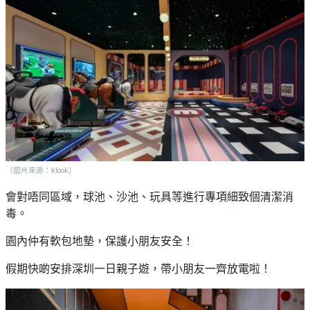
（圖片來源：klook）
會對唔同區域，球池、沙池、玩具等進行專項細致個清潔消
毒。
園內仲有軟包地墊，保護小朋友安全！
假期快啲安排深圳一日親子遊，帶小朋友一齊放電啦！