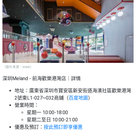
（圖片來源：klook）
深圳Meland - 前海歡樂港灣店｜詳情
地址：廣東省深圳市寶安區新安街道海濱社區歡樂港灣
2號東L1-027~032商鋪（
百度地圖
）
營業時間：
星期一 10:00-18:00
星期二至日 10:00-21:00
優惠及預訂：
按此預訂即享優惠