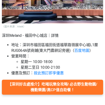
（圖片來源：klook）
深圳Meland - 福田中心城店｜詳情
地址：深圳市福田區福田街道福華路領展中心城L1層
RUG064A號商鋪(東大門農耕記旁邊)（
百度地圖
）
營業時間：
星期一 10:00-18:00
星期二至日 10:00-21:00
優惠及預訂：
按此預訂即享優惠
【深圳好去處推介】吃喝玩樂全攻略! 必去野生動物園/
機動樂園/高CP值自助餐！