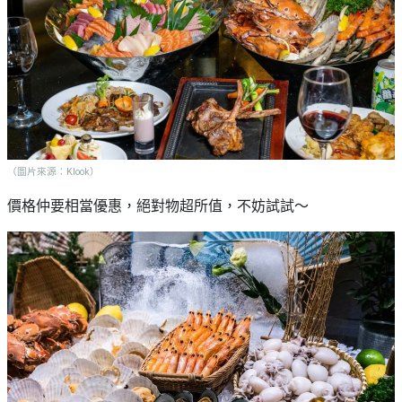
（圖片來源：Klook）
價格仲要相當優惠，絕對物超所值，不妨試試～