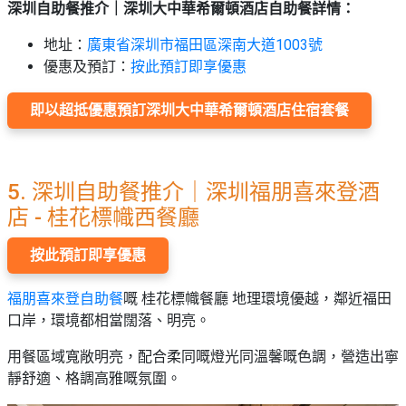
深圳自助餐推介｜深圳大中華希爾頓酒店自助餐詳情
：
地址：
廣東省深圳市福田區深南大道1003號
優惠及預訂：
按此預訂即享優
惠
即以超抵優惠預訂
深圳大中華希爾頓
酒店住宿套餐
5.
深圳自助餐推介｜深圳福朋喜來登酒
店 - 桂花標幟西餐廳
按此預訂即享優惠
福朋喜來登自助餐
嘅 桂花標幟餐廳 地理環境優越，鄰近福田
口岸，環境都相當闊落、明亮。
用餐區域寬敞明亮，配合柔同嘅燈光同溫馨嘅色調，營造出寧
靜舒適、格調高雅嘅氛圍。