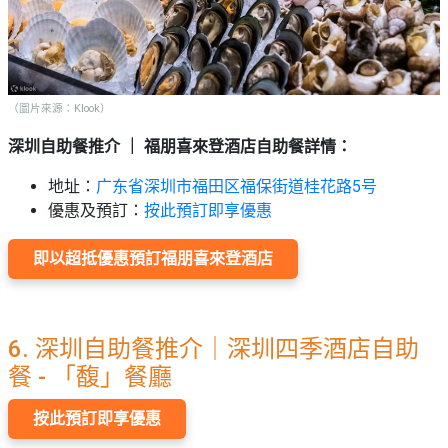
（圖片來源：Klook）
深圳自助餐推介 ｜
福朋喜來登酒店自助餐詳情
：
地址：
广东省深圳市福田区福保街道桂花路5号
優惠及預訂：
按此預訂即享優
惠
即以超抵優惠預訂
福朋喜來登酒店
6. 深圳自助餐推介｜深圳四季酒店自助
餐 - 「馥」餐廳
按此預訂即享優惠