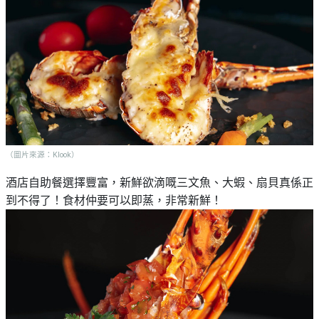
（圖片來源：Klook）
酒店自助餐選擇豐富，新鮮欲滴嘅三文魚、大蝦、扇貝真係正
到不得了！食材仲要可以即蒸，非常新鮮！