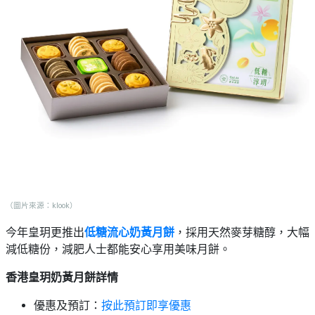
（圖片來源：klook）
今年皇玥更推出
低糖流心奶黃月餅
，採用天然麥芽糖醇，大幅
減低糖份，減肥人士都能安心享用美味月餅。
香港皇玥奶黃月餅詳情
優惠及預訂：
按此預訂即享優惠