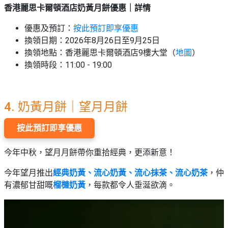
香港麗思卡爾頓酒店奶黃月餅優惠｜詳情
優惠及預訂：
按此預訂即享優惠
換領日期：2026年8月26日至9月25日
換領地點：香港麗思卡爾頓酒店9樓大堂（
地圖
）
換領時段：11:00 - 19:00
4. 奶黃月餅｜望月月餅
按此預訂即享優惠
今年中秋，望月月餅帶你重拾經典，更添新意！
今年望月推出
經典奶黃、流心奶黃、流心抹茶、流心奶茶
，仲
有濃郁甘甜嘅
榴槤奶黃
，每款都令人垂涎欲滴。