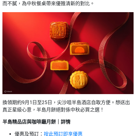
而不膩，為中秋餐桌帶來優雅清新的對比。
換領期約9月1日至25日，尖沙咀半島酒店自取方便。想送出
真正星級心意，半島月餅絕對係中秋必買之選！
半島精品店與咖啡廳月餅｜詳情
優惠及預訂：
按此預訂即享優惠