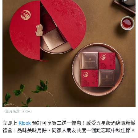
（圖片來源：klook）
立即上
Klook
預訂可享買二送一優惠！感受五星級酒店嘅精緻
禮盒，品味美味月餅，同家人朋友共度一個難忘嘅中秋佳節。