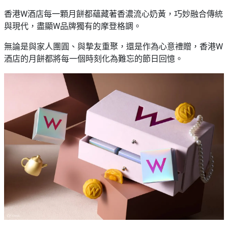
香港W酒店每一顆月餅都蘊藏著香濃流心奶黃，巧妙融合傳統
與現代，盡顯W品牌獨有的摩登格調。
無論是與家人團圓、與摯友重聚，還是作為心意禮贈，香港W
酒店的月餅都將每一個時刻化為難忘的節日回憶。