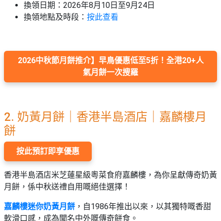
換領日期：2026年8月10日至9月24日
換領地點及時段：
按此查看
2026中秋節月餅推介】早鳥優惠低至5折！全港20+人
氣月餅一次搜羅
2. 奶黃月餅｜香港半島酒店｜嘉麟樓月
餅
按此預訂即享優惠
香港半島酒店米芝蓮星級粵菜食府嘉麟樓，為你呈獻傳奇奶黃
月餅，係中秋送禮自用嘅絕佳選擇！
嘉麟樓迷你奶黃月餅
，自1986年推出以來，以其獨特嘅香甜
軟滑口感，成為聞名中外嘅傳奇餅食。