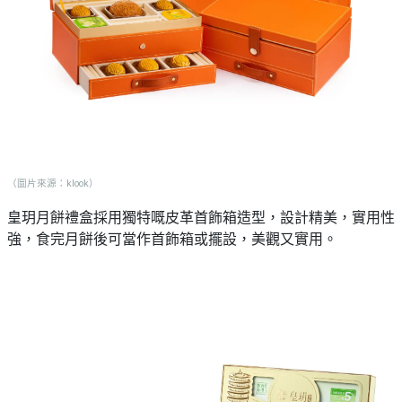
（圖片來源：klook）
皇玥月餅禮盒採用獨特嘅皮革首飾箱造型，設計精美，實用性
強，食完月餅後可當作首飾箱或擺設，美觀又實用。