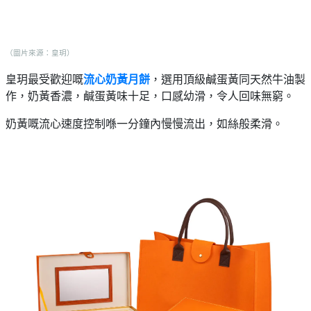
（圖片來源：皇玥）
皇玥最受歡迎嘅
流心奶黃月餅
，選用頂級鹹蛋黃同天然牛油製
作，奶黃香濃，鹹蛋黃味十足，口感幼滑，令人回味無窮。
奶黃嘅流心速度控制喺一分鐘內慢慢流出，如絲般柔滑。