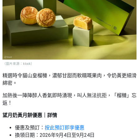
（圖片來源：klook）
精選時令貓山皇榴槤，濃郁甘甜而軟糯嘅果肉，令奶黃更細滑
綿密。
加熱後一陣陣醉人香氣即時湧現，叫人無法抗拒，「榴槤」忘
返！
望月奶黃月餅優惠｜詳情
優惠及預訂：
按此預訂即享優惠
換領日期：2026年9月4日至9月24日