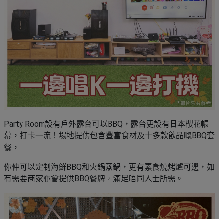
Party Room設有戶外露台可以BBQ，露台更設有日本櫻花帳
幕，打卡一流！場地提供包含豐富食材及十多款飲品嘅BBQ套
餐，
你仲可以定制海鮮BBQ和火鍋蒸鍋，更有素食燒烤爐可選，如
有需要商家亦會提供BBQ餐牌，滿足唔同人士所需。