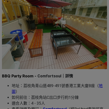
BBQ Party Room -
Comfortsoul｜詳情
地址：荔枝角青山道489-491號香港工業大廈B座（
地
圖
）
如何前往：荔枝角站C出口步行約1分鐘
適合人數：4 - 35人