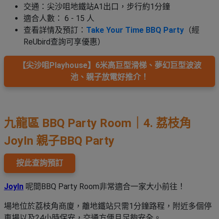
交通：尖沙咀地鐵站A1出口，步行約1分鐘
適合人數： 6 - 15 人
查看詳情及預訂：
Take Your Time BBQ Party
（經
ReUbird查詢可享優惠）
【尖沙咀Playhouse】6米高巨型滑梯、夢幻巨型波波
池、親子放電好推介！
九龍區 BBQ Party Room｜4. 荔枝角
JoyIn 親子BBQ Party
按此查詢預訂
JoyIn
呢間BBQ Party Room非常適合一家大小前往！
場地位於荔枝角商廈，離地鐵站只需1分鐘路程，附近多個停
車場以及24小時保安，交通方便且足夠安全。