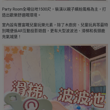
Party Room全場佔地1500尺，裝潢以親子繽紛風格為主，打
造出歡樂舒適嘅環境。
室內設有豐富嘅兒童玩樂元素，除了木廚房、兒童玩具等最特
別嘅便係AR互動投影遊戲，更有大型波波池、滑梯和長頸鹿
充氣城堡！