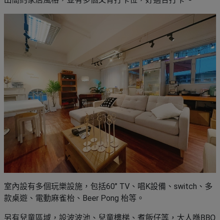
室內設有多個玩樂設施，包括60" TV、唱K設備、switch、多
款桌遊、電動麻雀枱、Beer Pong 枱等。
另有兒童區域，設波波池、兒童樓梯、煮飯仔等，大人喺BBQ