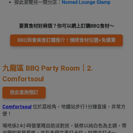
按此瀏覽另一間分店：
Nomad Lounge Glamp
要買食材好麻煩？你可以網上訂購BBQ食材～
BBQ到會美食訂購推介！燒烤食材任選+免運費
九龍區 BBQ Party Room｜2.
Comfortsoul
按此查詢預訂
Comfortsoul
位於荔枝角，地鐵站步行1分鐘直達，非常方
便！
場地係24小時營業嘅自助派對房，裝修以純白色為主調，帶
出簡約家居風格，並有多個文青打卡位，好適合打卡～