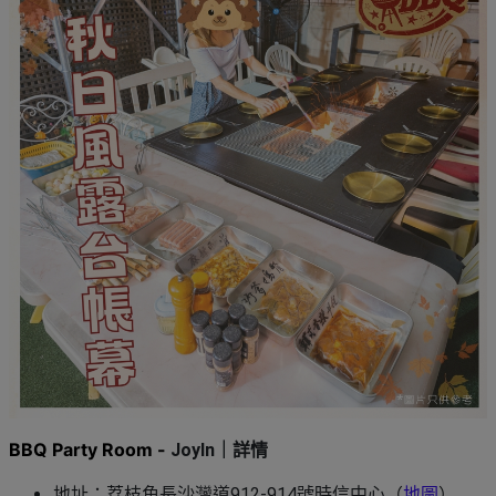
BBQ Party Room -
JoyIn｜詳情
地址：荔枝角長沙灣道912-914號時信中心（
地圖
）