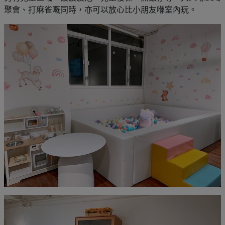
聚會、打麻雀嘅同時，亦可以放心比小朋友喺室內玩。