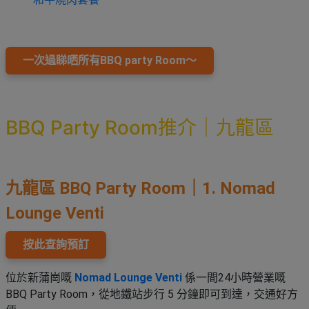
艇
#18
區
出
美
租
食
一次過睇晒所有BBQ party Room～
BBQ Party Room推介｜九龍區
九龍區 BBQ Party Room｜
1. Nomad
Lounge Venti
按此查詢預訂
位於新蒲崗嘅
Nomad Lounge Venti
係一間24小時營業嘅
BBQ Party Room，從地鐵站步行 5 分鐘即可到達，交通好方