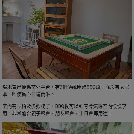
場地直出便係室外平台，有2個傳統炭燒BBQ爐，亦設有太陽
傘，唔使擔心日曬雨淋。
室內有長枱及多張椅子，BBQ後可以到有冷氣嘅室內慢慢享
用，非常適合親子聚會、朋友聚會、生日會等用途！