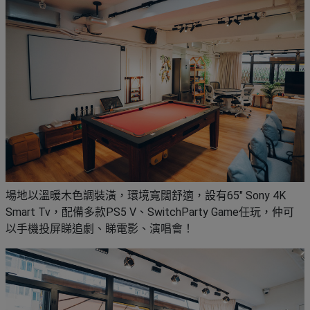
場地以溫暖木色調裝潢，環境寬闊舒適，設有65″ Sony 4K
Smart Tv，配備多款PS5 V、SwitchParty Game任玩，仲可
以手機投屏睇追劇、睇電影、演唱會！