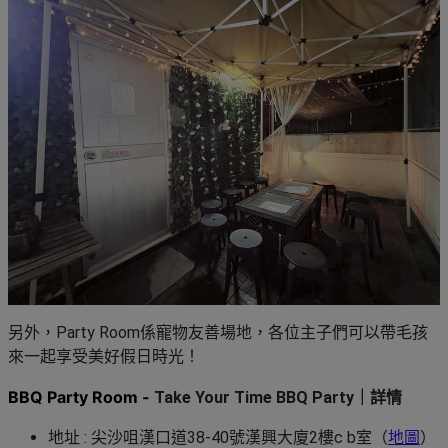
另外，Party Room係寵物友善場地，各位主子們可以帶毛孩
來一起享受美好假日時光！
BBQ Party Room -
Take Your Time BBQ Party｜詳情
地址 : 尖沙咀漢口道38-40號漢興大廈2樓c b室（
地圖
）