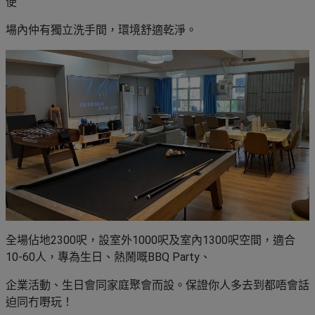
便
場內仲有獨立洗手間，環境舒適乾淨。
全場佔地2300呎，設室外1000呎及室內1300呎空間，適合
10-60人，專為生日、熱鬧嘅BBQ Party、
企業活動、生日會同家庭聚會而設。保證你人多去到都唔會話
迫同冇嘢玩！