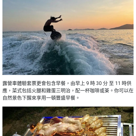
露營車體驗套票更會包含早餐，由早上 9 時 30 分 至 11 時供
應，菜式包括火腿和雞蛋三明治，配一杯咖啡或茶。你可以在
自然景色下醒來享用一頓豐盛早餐。