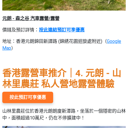
元朗 - 森之谷 汽車露營/露營
價錢及預訂詳情：
按此連結預訂可享優惠
地址：香港元朗錦田新譚路 (錦綉花園迴旋處附近)（
Google
Map
）
香港露營車推介｜4. 元朗 - 山
林里農莊 私人營地露營體驗
按此預訂可享優惠
山林里農莊位於香港元朗朗廈新潭路，坐落於一個隱密的山林
中，面積超過10萬尺，仍在不停擴建中！