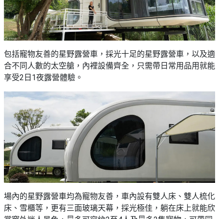
包括寵物友善的星野露營車，採光十足的星野露營車，以及適
合不同人數的太空艙，內裡設備齊全，只需帶日常用品用就能
享受2日1夜露營體驗。
場內的星野露營車均為寵物友善，車內設有雙人床、雙人梳化
床、雪櫃等，更有三面玻璃天幕，採光極佳，躺在床上就能欣