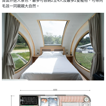
賞窗外迷人景色，最多可容納2至4人及最多2隻寵物，可帶同
毛孩一同親親大自然。