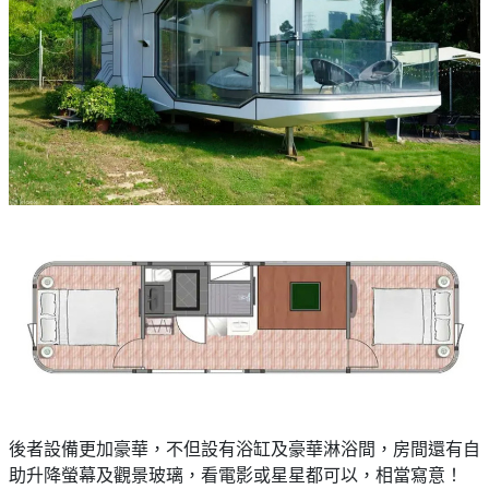
後者設備更加豪華，不但設有浴缸及豪華淋浴間，房間還有自
助升降螢幕及觀景玻璃，看電影或星星都可以，相當寫意！