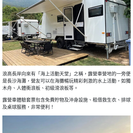
浪高長岸向來有「海上活動天堂」之稱，露營車營地的一旁便
是長沙海灘，營友可以在海攤暢玩精彩刺激的水上活動，如獨
木舟、人體衝浪板、初級滑浪板等。
露營車體驗套票包含免費貯物及沖身設施、租借救生衣、排球
及桌球服務，非常便利！