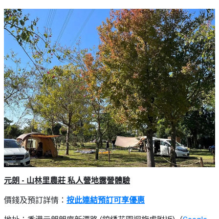
元朗 - 山林里農莊 私人營地露營體驗
價錢及預訂詳情：
按此連結預訂可享優惠