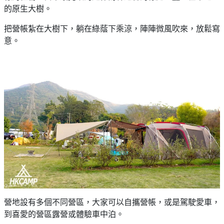
的原生大樹。
把營帳紮在大樹下，躺在綠蔭下乘涼，陣陣微風吹來，放鬆寫
意。
營地設有多個不同營區，大家可以自攜營帳，或是駕駛愛車，
到喜愛的營區露營或體驗車中泊。