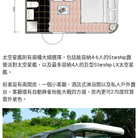
太空星艦則有兩種大細選擇，包括能容納4-6人的Starship露
營派對太空星艦，以及最多容納4人的巨型Starship LX太空星
艦。
前者設有兩間房、一個小客廳、酒店式淋浴間以及私人戶外露
台，客廳還有自動麻雀枱能大戰四方城，房內更可270度欣賞
窗外景色。