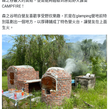
森之谷最大的賣點，便是能夠體驗到原始野火露營
CAMPFIRE！
森之谷明白營友喜歡享受野炊樂趣，於是在glamping營地前特
別區劃出一個地方，以厚磚鋪成了特色營火台，讓營友在上面
生火。