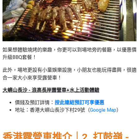
如果想體驗燒烤的樂趣，你更可以到場地旁的餐廳，以優惠價
升級BBQ套餐！
此外，場地更設有小童娛樂設施，小朋友也能玩得盡興，很適
合一家大小來享受露營車！
大嶼山長沙 - 浪高長岸露營車+水上活動體驗
價錢及預訂詳情：
按此連結預訂可享優惠
地址：香港大嶼山長沙下村29號（
Google Map
）
香港露營車推介｜2. 打鼓嶺 -