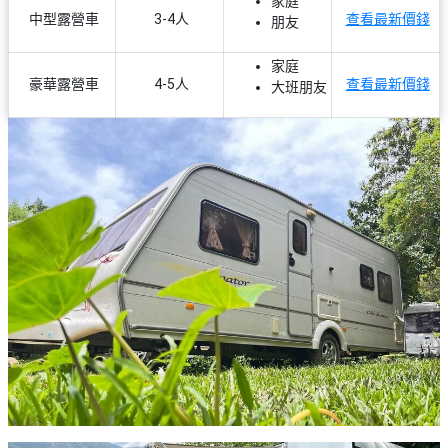
家庭
中型露營車
3-4人
查看最新價錢
朋友
家庭
豪華露營車
4-5人
查看最新價錢
大班朋友