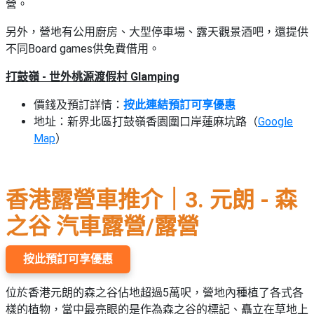
營。
另外，營地有公用廚房、大型停車場、露天觀景酒吧，還提供
不同Board games供免費借用。
打鼓嶺 - 世外桃源渡假村 Glamping
價錢及預訂詳情：
按此連結預訂可享優惠
地址：新界北區打鼓嶺香園圍口岸蓮麻坑路（
Google
Map
）
香港露營車推介｜3. 元朗 - 森
之谷 汽車露營/露營
按此預訂可享優惠
位於香港元朗的森之谷佔地超過5萬呎，營地內種植了各式各
樣的植物，當中最亮眼的是作為森之谷的標記、矗立在草地上