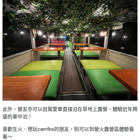
此外，營友亦可以自駕愛車直接泊在草地上露營，體驗近年興
盛的車中泊！
喜歡生火、想玩camfire的朋友，則可以到營火露營區體驗看
看～