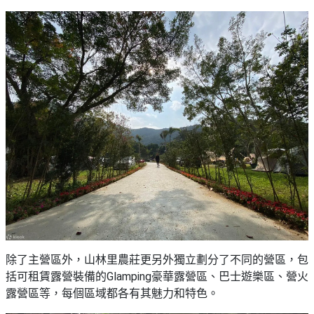
除了主營區外，山林里農莊更另外獨立劃分了不同的營區，包
括可租賃露營裝備的Glamping豪華露營區、巴士遊樂區、營火
露營區等，每個區域都各有其魅力和特色。