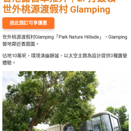
世外桃源渡假村 Glamping
按此預訂可享優惠
世外桃源渡假村Glamping「Park Nature Hillside」，Glamping
營地鄰近香園圍。
佔地10萬呎，環境清幽靜謐，以太空主題為設計提供3種露營
體驗。