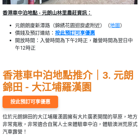
香港車中泊地點 - 元朗山林里農莊資訊：
元朗朗廈新潭路（錦綉花園迴旋處附近）（
地圖
）
價錢及預訂連結：
按此預訂可享優惠
開放時間：入營時間為下午2時正，離營時間為翌日中
午12時正
香港車中泊地點推介｜3. 元朗
錦田 - 大江埔羅漢園
按此預訂可享優惠
位於元朗錦田的大江埔羅漢園擁有大片廣袤開闊的草原，地方
非常寬敞，非常適合自駕人士來體驗車中泊，體驗澳洲荒原式
汽車露營！