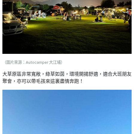
（圖片來源：Autocamper 大江埔）
大草原區非常寬敞，綠草如茵，環境開揚舒適，適合大班朋友
聚會，亦可以帶毛孩來這裏盡情奔跑！