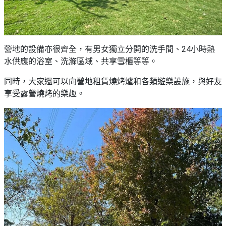
營地的設備亦很齊全，有男女獨立分開的洗手間、24小時熱
水供應的浴室、洗滌區域、共享雪櫃等等。
同時，大家還可以向營地租賃燒烤爐和各類遊樂設施，與好友
享受露營燒烤的樂趣。