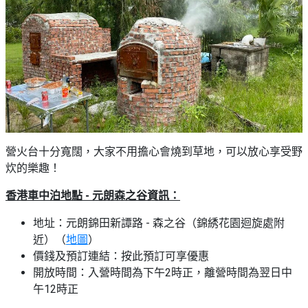
營火台十分寬闊，大家不用擔心會燒到草地，可以放心享受野
炊的樂趣！
香港車中泊地點 - 元朗森之谷資訊：
地址：元朗錦田新譚路 - 森之谷（錦綉花園迴旋處附
近）（
地圖
）
價錢及預訂連結：按此預訂可享優惠
開放時間：入營時間為下午2時正，離營時間為翌日中
午12時正