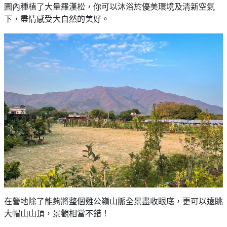
園內種植了大量羅漢松，你可以沐浴於優美環境及清新空氣
下，盡情感受大自然的美好。
在營地除了能夠將整個雞公嶺山脈全景盡收眼底，更可以遠眺
大帽山山頂，景觀相當不錯！