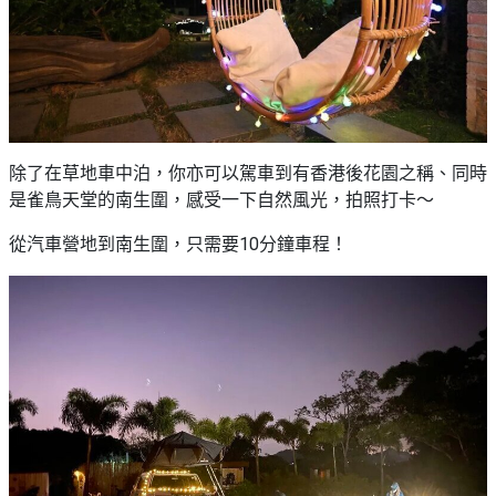
除了在草地車中泊，你亦可以駕車到有香港後花園之稱、同時
是雀鳥天堂的南生圍，感受一下自然風光，拍照打卡～
從汽車營地到南生圍，只需要10分鐘車程！