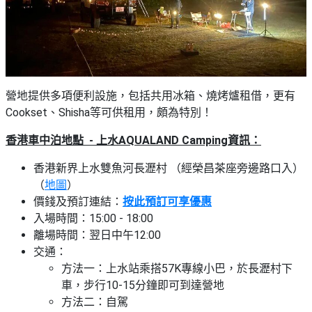
營地提供多項便利設施，包括共用冰箱、燒烤爐租借，更有
Cookset、Shisha等可供租用，頗為特別！
香港車中泊地點 - 上水AQUALAND Camping資訊：
香港新界上水雙魚河長瀝村 （經榮昌茶座旁邊路口入）
（
地圖
）
價錢及預訂連結：
按此預訂可享優惠
入場時間：15:00 - 18:00
離場時間：翌日中午12:00
交通：
方法一：上水站乘搭57K專線小巴，於長瀝村下
車，步行10-15分鐘即可到達營地
方法二：自駕