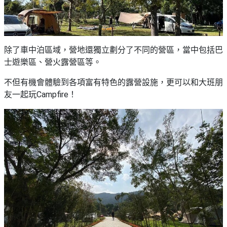
除了車中泊區域，營地還獨立劃分了不同的營區，當中包括巴
士遊樂區、營火露營區等。
不但有機會體驗到各項富有特色的露營設施，更可以和大班朋
友一起玩Campfire！