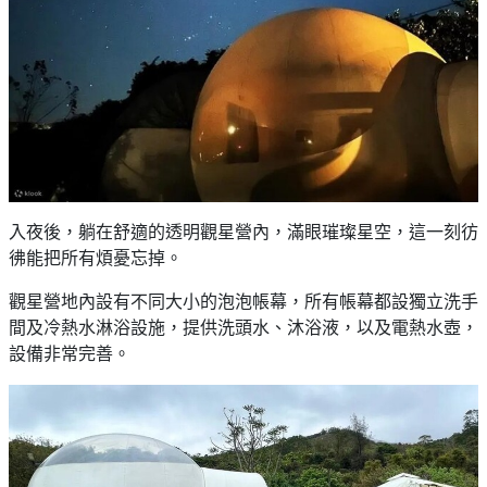
入夜後，躺在舒適的透明觀星營內，滿眼璀璨星空，這一刻彷
彿能把所有煩憂忘掉。
觀星營地內設有不同大小的泡泡帳幕，所有帳幕都設獨立洗手
間及冷熱水淋浴設施，提供洗頭水、沐浴液，以及電熱水壺，
設備非常完善。