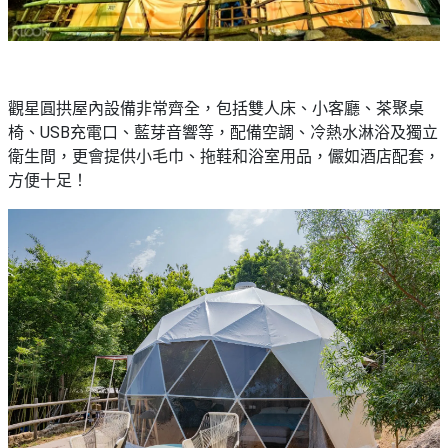
觀星圓拱屋內設備非常齊全，包括雙人床、小客廳、茶聚桌
椅、USB充電口、藍芽音響等，配備空調、冷熱水淋浴及獨立
衛生間，更會提供小毛巾、拖鞋和浴室用品，儼如酒店配套，
方便十足！