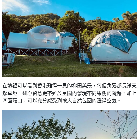
在這裡可以看到香港難得一見的梯田美景，每個角落都長滿天
然草地，細心留意更不難於星園內發現不同果樹的蹤跡，加上
四面環山，可以充分感受到被大自然包圍的澄淨空氣。