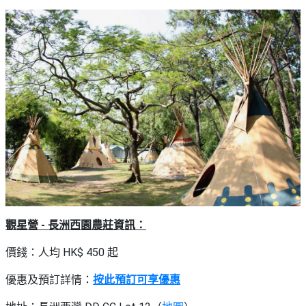
觀星營 - 長洲西園農莊資訊：
價錢：人均 HK$ 450 起
優惠及預訂詳情：
按此預訂可享優惠