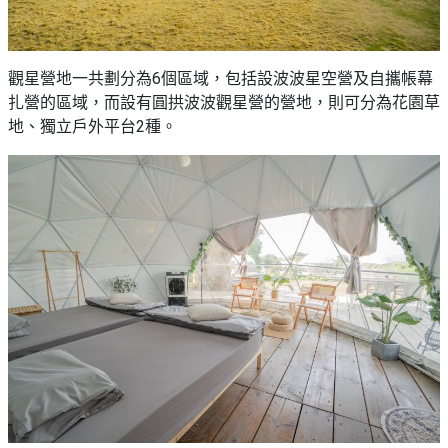
觀星營地一共劃分為6個區域，包括設波波星空營及自攜帳幕
扎營的區域，而設有圓拱波波觀星營的營地，則可分為花園草
地、獨立戶外平台2種。