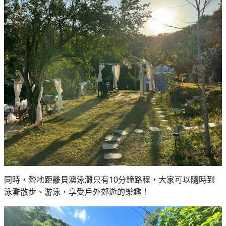
同時，營地距離貝澳泳灘只有10分鐘路程，大家可以隨時到
泳灘散步、游泳，享受戶外郊遊的樂趣！