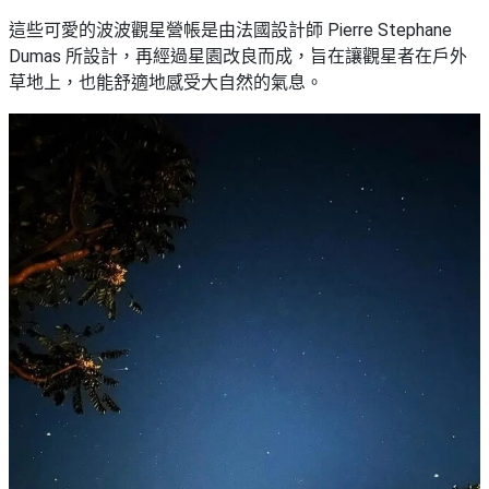
這些可愛的波波觀星營帳是由法國設計師 Pierre Stephane
Dumas 所設計，再經過星園改良而成，旨在讓觀星者在戶外
草地上，也能舒適地感受大自然的氣息。