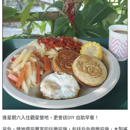
逢星期六入住觀星營地，更會送DIY 自助早餐！
另外，營地還設豐富的玩樂設施，包括戶外遊樂設施、木製搖