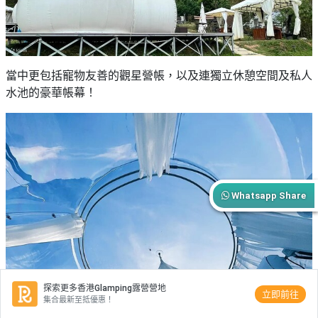
當中更包括寵物友善的觀星營帳，以及連獨立休憩空間及私人
水池的豪華帳幕！
Whatsapp Share
探索更多香港Glamping露營營地
立即前往
集合最新至抵優惠！