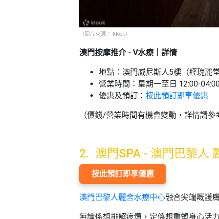
（圖片來源： klook）
澳門按摩推介 - V水療｜詳情
地點：澳門威尼斯人5樓（經瑰麗
營業時間：星期一至日 12:00-04:0
優惠及預訂：
按此預訂即享優惠
（價錢/營業時間有機會變動，詳情請參
2. 澳門SPA - 澳門巴黎
按此預訂即享優惠
澳門巴黎人麗舍水療中心
融合尖端嘅護膚
無論係想排解疲憊，定係想重塑身心活