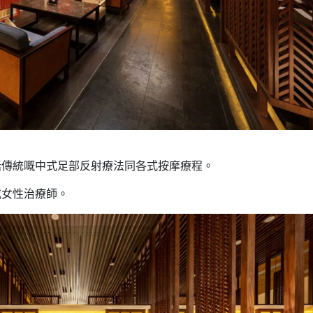
括傳統嘅中式足部反射療法同各式按摩療程。
或女性治療師。