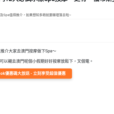
及Spa值得推介，如果想知多啲就要睇埋落去啦~
推介大家去澳門按摩做下Spa～
a～可以襯去澳門呢個小假期好好按摩放鬆下，叉個電。
ook優惠碼大放送 - 立刻享受超值優惠