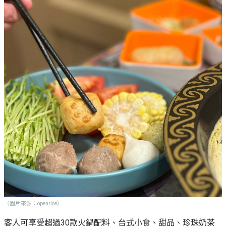
（圖片來源：openrice）
客人可享受超過30款火鍋配料、台式小食、甜品、珍珠奶茶