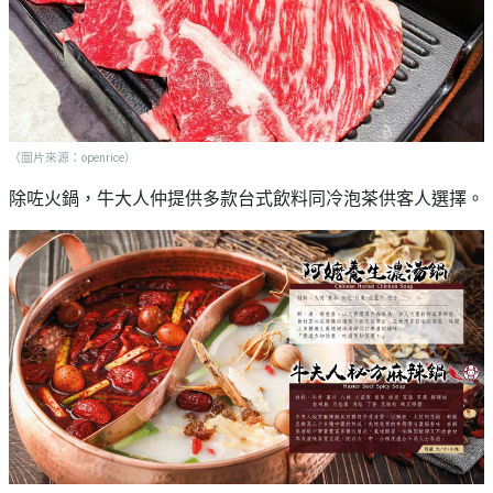
（圖片來源：openrice）
除咗火鍋，牛大人仲提供多款台式飲料同冷泡茶供客人選擇。