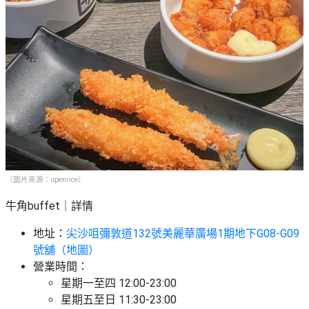
（圖片來源：openrice）
牛角buffet｜詳情
地址：
尖沙咀彌敦道132號美麗華廣場1期地下G08-G09
號舖（地圖）
營業時間：
星期一至四 12:00-23:00
星期五至日 11:30-23:00