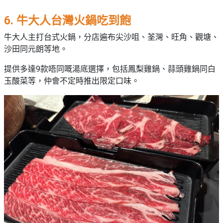
6. 牛大人台灣火鍋吃到飽
牛大人主打台式火鍋，分店遍布尖沙咀、荃灣、旺角、觀塘、
沙田同元朗等地。
提供多達9款唔同嘅湯底選擇，包括鳳梨雞鍋、蒜頭雞鍋同白
玉酸菜等，仲會不定時推出限定口味。