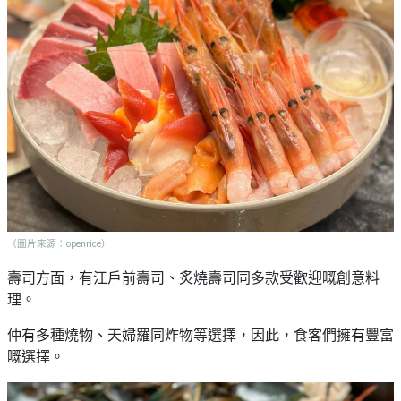
（圖片來源：openrice）
壽司方面，有江戶前壽司、炙燒壽司同多款受歡迎嘅創意料
理。
仲有多種燒物、天婦羅同炸物等選擇，因此，食客們擁有豐富
嘅選擇。