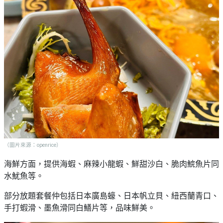
（圖片來源：openrice）
海鮮方面，提供海蝦、麻辣小龍蝦、鮮甜沙白、脆肉鯇魚片同
水魷魚等。
部分放題套餐仲包括日本廣島蠔、日本帆立貝、紐西蘭青口、
手打蝦滑、墨魚滑同白鱔片等，品味鮮美。