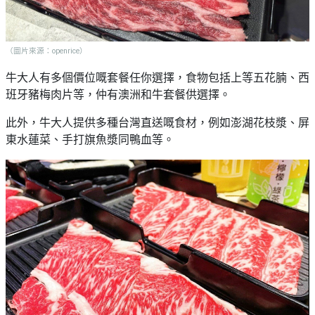
（圖片來源：openrice）
牛大人有多個價位嘅套餐任你選擇，食物包括上等五花腩、西
班牙豬梅肉片等，仲有澳洲和牛套餐供選擇。
此外，牛大人提供多種台灣直送嘅食材，例如澎湖花枝漿、屏
東水蓮菜、手打旗魚漿同鴨血等。