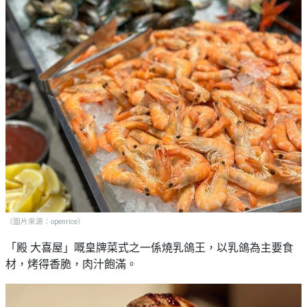
（圖片來源：openrice）
「殿 大喜屋」嘅皇牌菜式之一係燒乳鴿王，以乳鴿為主要食
材，烤得香脆，肉汁飽滿。