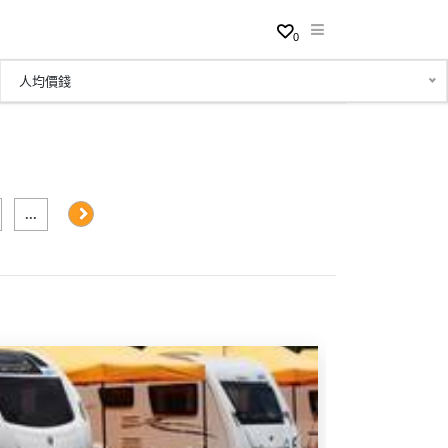
0
人均價錢
...