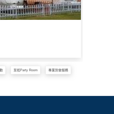
動
至抵Party Room
專業到會服務