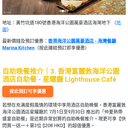
地址：黃竹坑道180號香港海洋公園萬豪酒店海灣地下 （
地
圖
）
最新價錢及預訂優惠：
香港海洋公園萬豪酒店 - 海灣餐廳
Marina Kitchen
（按此連結預訂即享優惠）
自助晚餐推介｜3. 香港富麗敦海洋公園
酒店自助餐 - 星耀廳 Lighthouse Café
按此預訂可享優惠
若想在充满度假風情的環境中享用酒店自助晚餐，香港富麗敦
海洋公園酒店星耀廳於 7月1日至9月30日 推出的「仲夏熱帶
盛宴自助餐」是近期非常划算的自助晚餐推介。現更可享【快
閃買一送一＋第3位 $208 HKD】的超值優惠。