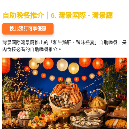
自助晚餐推介｜6. 灣景國際 - 灣景廳
按此預訂可享優惠
灣景國際灣景廳推出的「和牛鵝肝．臻味盛宴」自助晚餐，是
肉食控必看的自助晚餐推介。