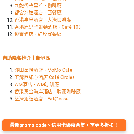
艇
#18
九龍香格里拉 - 咖啡廳
區
出
都會海逸酒店 - 西餐廳
美
租
香港嘉里酒店 - 大灣咖啡廳
食
香港麗思卡爾頓酒店 - Café 103
恆豐酒店 - 紅煙窗餐廳
自助晚餐推介｜新界區
沙田萬怡酒店 - MoMo Cafe
荃灣西如心酒店 Café Circles
WM酒店 - WM咖啡廳
香港黃金海岸酒店 - 聆渢咖啡廳
荃灣旭逸酒店 - Eat@ease
最新promo code、信用卡優惠合集，享更多折扣！