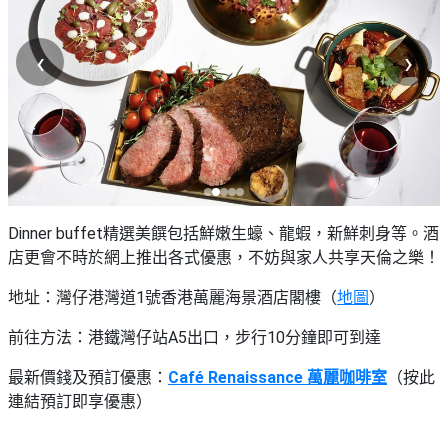
‹
›
Dinner buffet精選美饌包括鮮嫩生蠔、龍蝦，新鮮刺身等。酒
店更會不時於網上推出各式優惠，不妨與家人共享天倫之樂！
地址：灣仔港灣道1號香港萬麗海景酒店閣樓（
地圖
）
前往方法：港鐵灣仔站A5出口，步行10分鐘即可到達
最新價錢及預訂優惠：
Café Renaissance 萬麗咖啡室
（按此
連結預訂即享優惠）