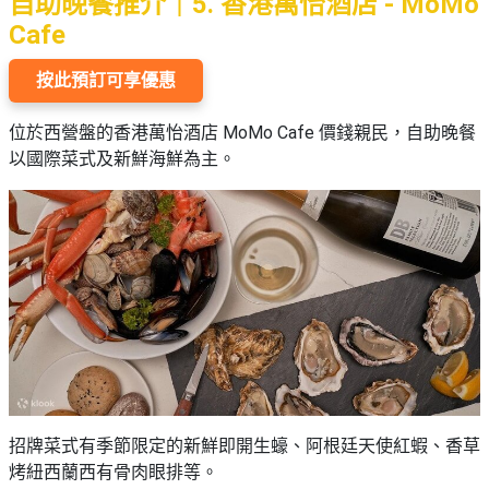
自助晚餐推介｜5. 香港萬怡酒店 - MoMo
Cafe
按此預訂可享優惠
位於西營盤的香港萬怡酒店 MoMo Cafe 價錢親民，自助晚餐
以國際菜式及新鮮海鮮為主。
招牌菜式有季節限定的新鮮即開生蠔、阿根廷天使紅蝦、香草
烤紐西蘭西有骨肉眼排等。