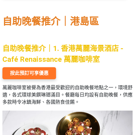
自助晚餐推介｜港島區
自助晚餐推介｜1. 香港萬麗海景酒店 -
Café Renaissance 萬麗咖啡室
按此預訂可享優惠
萬麗咖啡室被譽為香港最受歡迎的自助晚餐地點之一，環境舒
適，各式環球美饌琳瑯滿目。餐廳每日均設有自助晚餐，供應
多款時令冰鎮海鮮、各國熱食佳餚。