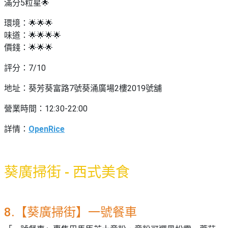
滿分5粒星🌟
環境：🌟🌟🌟
味道：🌟🌟🌟🌟
價錢：🌟🌟🌟
評分：7/10
地址：葵芳葵富路7號葵涌廣場2樓2019號舖
營業時間：12:30-22:00
詳情：
OpenRice
葵廣掃街 - 西式美食
8.【葵廣掃街】一號餐車