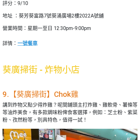
評分：9/10
地址 ：葵芳葵富路7號葵涌廣場2樓2022A號舖
營業時間：星期一至日 12:30pm-9:00pm
詳情：
一號餐車
葵廣掃街 - 炸物小店
9.【葵廣掃街】Chok雞
講到炸物又點少得炸雞？呢間鋪頭主打炸雞、雞軟骨、薯條等
等油炸美食，有多款調味粉俾食客選擇，例如：芝士粉、紫菜
粉、孜然粉等，別具特色，值得一試！