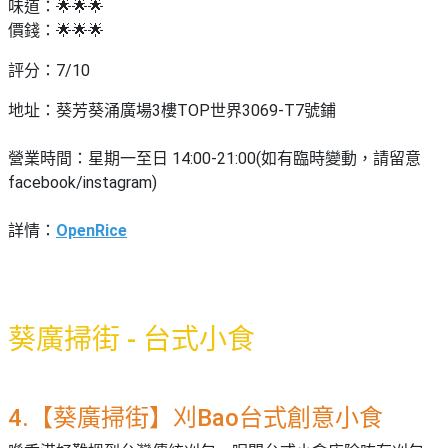
味道：🌟🌟🌟
價錢：🌟🌟🌟
評分：7/10
地址：葵芳葵涌廣場3樓TOP世界3069-T7號鋪
營業時間：星期一至日 14:00-21:00(如有臨時變動，請留意
facebook/instagram)
詳情：
OpenRice
葵廣掃街 - 台式小食
4.【葵廣掃街】刈Bao台式創意小食