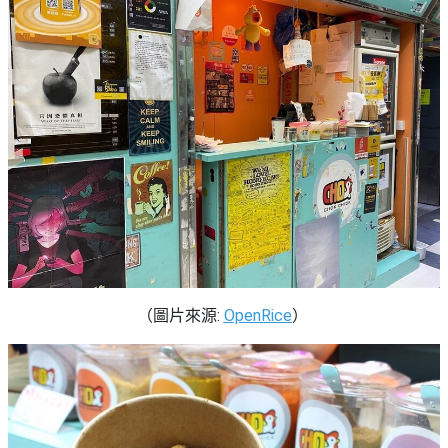
（圖片來源:
OpenRice
）