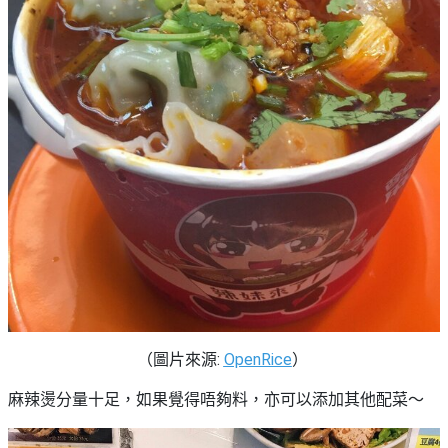
（圖片來源:
OpenRice
）
麻辣燙分量十足，如果覺得唔夠料，亦可以添加其他配菜～