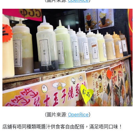
（圖片來源:
OpenRice
）
（圖片來源:
OpenRice
）
店舖有唔同種類嘅醬汁供食客自由配搭，滿足唔同口味！