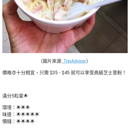
（圖片來源:
TripAdviser
）
價格亦十分相宜，只需 $35 - $45 就可以享受高級芝士意粉！
滿分5粒星🌟
環境：🌟🌟🌟
味道：🌟🌟🌟🌟🌟
價錢：🌟🌟🌟🌟