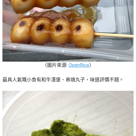
（圖片來源:
OpenRice
）
最具人氣嘅小食有和牛漢堡、串燒丸子，味道評價不錯。