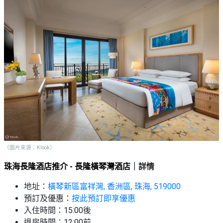
（圖片來源：Klook）
珠海長隆酒店推介 - 長隆橫琴灣酒店
｜詳情
地址：
橫琴新區富祥灣, 香洲區, 珠海, 519000
預訂及優惠：
按此預訂即享優惠
入住時間：15:00後
退房時間：12:00前