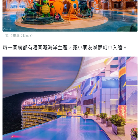
（圖片來源：Klook）
每一間房都有唔同嘅海洋主題，讓小朋友喺夢幻中入睡。