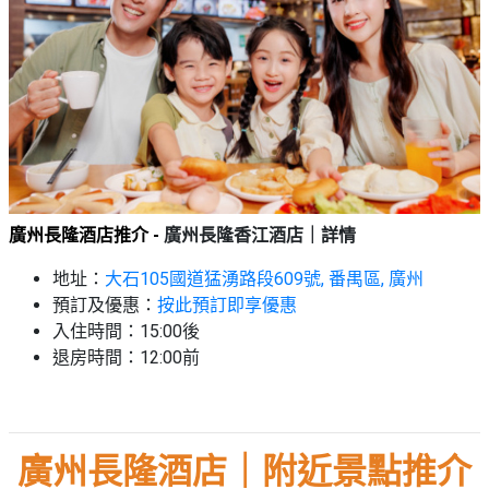
廣州長隆酒店推介 -
廣州長隆香江酒店｜詳情
地址：
大石105國道猛湧路段609號, 番禺區, 廣州
預訂及優惠：
按此預訂即享優惠
入住時間：15:00後
退房時間：12:00前
廣州長隆酒店｜附近景點推介