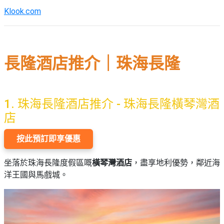
Klook.com
長隆酒店推介｜珠海長隆
1. 珠海
長隆酒店推介 - 珠海長隆橫琴灣酒
店
按此預訂即享優惠
坐落於珠海長隆度假區嘅
橫琴灣酒店
，盡享地利優勢，鄰近海
洋王國與馬戲城。