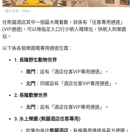
（圖片來源：Klook）
住熊貓酒店其中一個最大嘅著數，就係有「住客專用通道」
(VIP通道)，可以喺指定入口行少啲人嘅隊伍，快啲入到樂園
玩。
以下係各個樂園嘅專用通道位置：
1. 長隆野生動物世界
南門
：設有「酒店住客VIP專用通道」。
北門
：同樣設有「酒店住客VIP專用通道」。
2. 長隆歡樂世界
北門
：設有「酒店住客VIP專用通道」。
3. 水上樂園 (熊貓酒店住客專用)
如果你係住
熊貓酒店
，有條專用通道係最方便嘅。