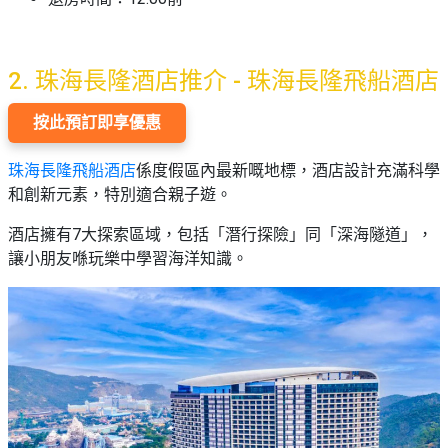
2.
珠海長隆酒店推介 - 珠海長隆飛船酒店
按此預訂即享優惠
珠海長隆飛船酒店
係度假區內最新嘅地標，酒店設計充滿科學
和創新元素，特別適合親子遊。
酒店擁有7大探索區域，包括「潛行探險」同「深海隧道」，
讓小朋友喺玩樂中學習海洋知識。