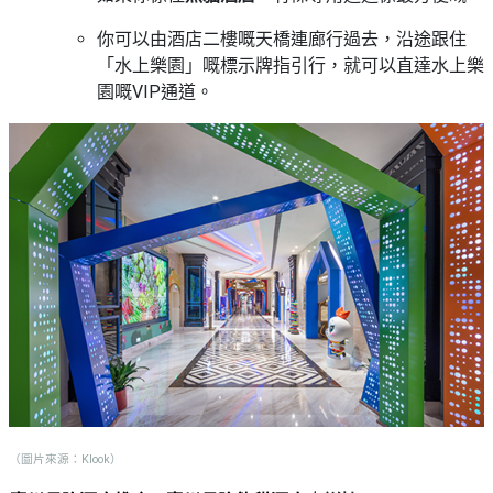
你可以由酒店二樓嘅天橋連廊行過去，沿途跟住
「水上樂園」嘅標示牌指引行，就可以直達水上樂
園嘅VIP通道。
（圖片來源：Klook）