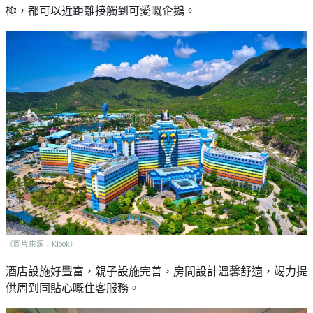
極，都可以近距離接觸到可愛嘅企鵝。
（圖片來源：Klook）
酒店設施好豐富，親子設施完善，房間設計溫馨舒適，竭力提
供周到同貼心嘅住客服務。