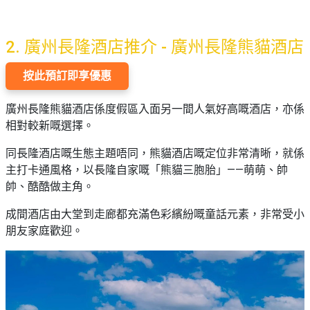
2. 廣州
長隆酒店推介 - 廣州長隆熊貓酒店
按此預訂即享優惠
廣州長隆熊貓酒店係度假區入面另一間人氣好高嘅酒店，亦係
相對較新嘅選擇。
同長隆酒店嘅生態主題唔同，熊貓酒店嘅定位非常清晰，就係
主打卡通風格，以長隆自家嘅「熊貓三胞胎」——萌萌、帥
帥、酷酷做主角。
成間酒店由大堂到走廊都充滿色彩繽紛嘅童話元素，非常受小
朋友家庭歡迎。