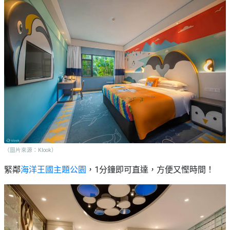
（圖片來源：Klook）
緊鄰
海洋王國主題公園
，1分鐘即可直達，方便又慳時間！