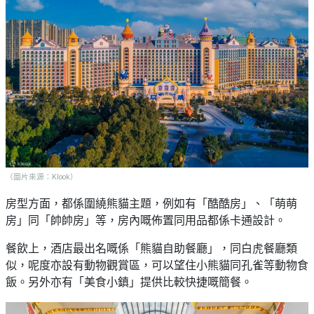
（圖片來源：Klook）
房型方面，都係圍繞熊貓主題，例如有「酷酷房」、「萌萌
房」同「帥帥房」等，房內嘅佈置同用品都係卡通設計。
餐飲上，酒店最出名嘅係「熊貓自助餐廳」，同白虎餐廳類
似，呢度亦設有動物觀賞區，可以望住小熊貓同孔雀等動物食
飯。另外亦有「美食小鎮」提供比較快捷嘅簡餐。