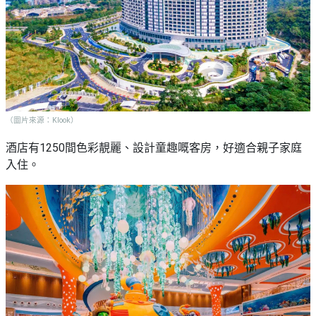
（圖片來源：Klook）
酒店有1250間色彩靚麗、設計童趣嘅客房，好適合親子家庭
入住。