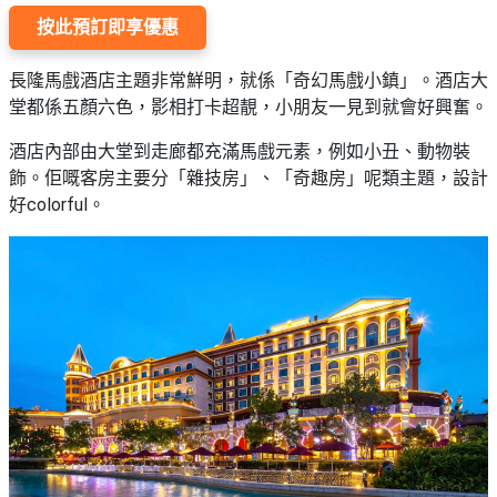
按此預訂即享優惠
長隆馬戲酒店主題非常鮮明，就係「奇幻馬戲小鎮」。酒店大
堂都係五顏六色，影相打卡超靚，小朋友一見到就會好興奮。
酒店內部由大堂到走廊都充滿馬戲元素，例如小丑、動物裝
飾。佢嘅客房主要分「雜技房」、「奇趣房」呢類主題，設計
好colorful。