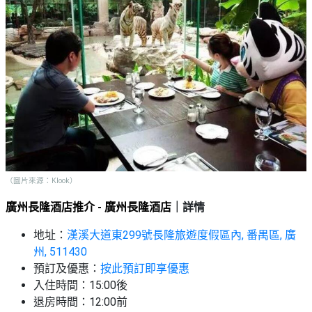
（圖片來源：Klook）
廣州長隆酒店推介 - 廣州長隆酒店
｜詳情
地址：
漢溪大道東299號長隆旅遊度假區內, 番禺區, 廣
州, 511430
預訂及優惠：
按此預訂即享優惠
入住時間：15:00後
退房時間：12:00前