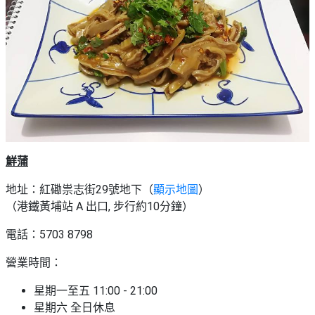
鮮蒲
地址：紅磡祟志街29號地下（
顯示地圖
）
（港鐵黃埔站 A 出口, 步行約10分鐘）
電話：5703 8798
營業時間：
星期一至五 11:00 - 21:00
星期六 全日休息