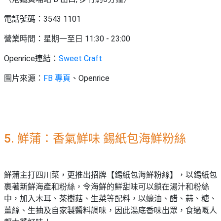
電話號碼：3543 1101
營業時間：星期一至日 11:30 - 23:00
Openrice連結：
Sweet Craft
圖片來源：
FB 專頁
、Openrice
5. 鮮蒲：香氣鮮味 錫紙包海鮮粉絲
鮮蒲主打四川菜，更推出招牌【錫紙包海鮮粉絲】，以錫紙包
裹著新鮮海產和粉絲，令海鮮的鮮甜味可以鎖在湯汁和粉絲
中，加入木耳、茶樹菇、生菜等配料，以蠔油、醋、蒜、糖、
薑絲、生抽及自家製醬料調味，因此湯底香味出眾，食過嘅人