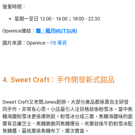
營業時間：
星期一至日 12:00 - 16:00；18:00 - 22:30
Openrice連結：
麵．睦月MUTSUKI
圖片來源：Openrice、
FB 專頁
4. Sweet Craft：手作開發新式甜品
Sweet Craft又老闆Jones創辦，大部分產品都係靠自主研發
同手作，非常有心思。小店最引人注目格就係粉雪冰，當中焦
糖海鹽粉雪冰更係爆熱款。粉雪冰分成三層，焦糖海鹽味的面
層有忌廉芝士、焦糖脆脆同焦糖爆谷，夾層就係牛奶粉雪冰配
焦糖醬，最底層係焦糖布丁，層次豐富。