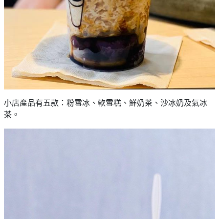
小店產品有五款：粉雪冰、軟雪糕、鮮奶茶、沙冰奶及氣冰
茶。