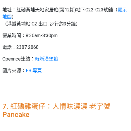
地址：紅磡黃埔天地家居庭(第12期)地下G22-G23號舖（
顯示
地圖
）
（港鐵黃埔站 C2 出口, 步行約3分鐘）
營業時間：8:30am-8:30pm
電話：2387 2868
Openrice連結：
時新漢堡飽
圖片來源：
FB 專頁
7. 紅磡雞蛋仔：人情味濃濃 老字號
Pancake