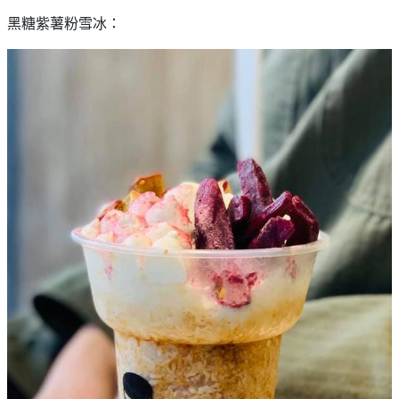
黑糖紫薯粉雪冰：