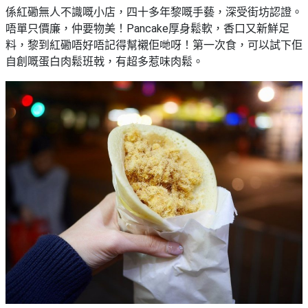
係紅磡無人不識嘅小店，四十多年黎嘅手藝，深受街坊認證。
唔單只價廉，仲要物美！Pancake厚身鬆軟，香口又新鮮足
料，黎到紅磡唔好唔記得幫襯佢哋呀！第一次食，可以試下佢
自創嘅蛋白肉鬆班戟，有超多惹味肉鬆。