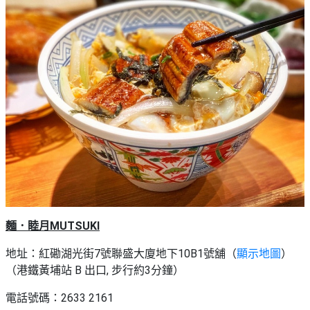
麵．睦月MUTSUKI
地址：紅磡湖光街7號聯盛大廈地下10B1號舖（
顯示地圖
）
（港鐵黃埔站 B 出口, 步行約3分鐘）
電話號碼：2633 2161