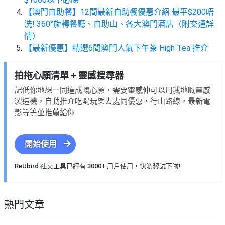
【澳門自助餐】12間最新自助餐優惠介紹 最平$200唔
洗! 360°旋轉餐廳、自助山、各大澳門酒店（附交通詳
情）
【最新優惠】精選6間澳門人氣下午茶 High Tea 推介
拍拖心願清單 + 靈感搜尋器
記低你地想一同達成嘅心願，需要靈感仲可以用我地嘅靈感
製造機，自動推介吃喝玩樂去處同優惠，行山路線，最新電
影等等並推薦給你
開始使用
ReUbird 社交工具已經有 3000+ 用戶使用，快啲黎試下啦!
熱門文章