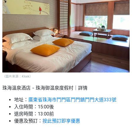
（圖片來源：Klook）
珠海溫泉酒店 -
｜詳情
珠海御温泉度假村
地址：
廣東省珠海市鬥門區鬥門鎮鬥門大道333號
入住時間：15:00後
退房時間：13:00前
優惠及預訂：
按此預訂即享優惠