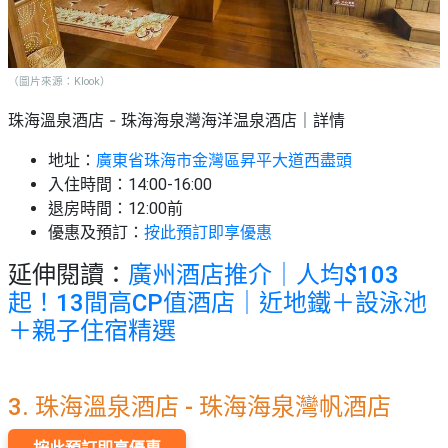
（圖片來源：Klook）
珠海溫泉酒店 -
｜詳情
珠海海泉灣海洋温泉酒店
地址：
廣東省珠海市金灣區昇平大道西盡頭
入住時間：14:00-16:00
退房時間：12:00前
優惠及預訂：
按此預訂即享優惠
延伸閱讀：
廣州酒店推介｜人均$103
起！13間高CP值酒店｜近地鐵＋設泳池
＋親子住宿精選
珠海溫泉酒店
3.
-
珠海海泉灣帆酒店