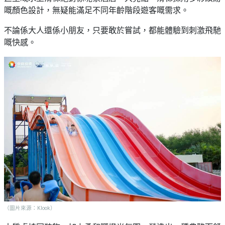
嘅顏色設計，無疑能滿足不同年齡階段遊客嘅需求。
不論係大人還係小朋友，只要敢於嘗試，都能體驗到刺激飛馳
嘅快感。
（圖片來源：Klook）