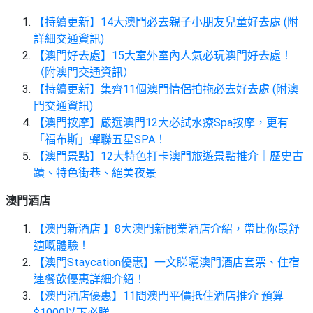
【持續更新】14大澳門必去親子小朋友兒童好去處 (附
詳細交通資訊)
【澳門好去處】15大室外室內人氣必玩澳門好去處！
（附澳門交通資訊）
【持續更新】集齊11個澳門情侶拍拖必去好去處 (附澳
門交通資訊)
【澳門按摩】嚴選澳門12大必試水療Spa按摩，更有
「福布斯」蟬聯五星SPA！
【澳門景點】12大特色打卡澳門旅遊景點推介｜歷史古
蹟、特色街巷、絕美夜景
澳門酒店
【澳門新酒店 】8大澳門新開業酒店介紹，帶比你最舒
適嘅體驗！
【澳門Staycation優惠】一文睇曬澳門酒店套票、住宿
連餐飲優惠詳細介紹！
【澳門酒店優惠】11間澳門平價抵住酒店推介 預算
$1000以下必睇