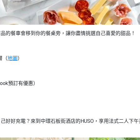
甜品的餐車會移到你的餐桌旁，讓你盡情挑選自己喜愛的甜品！
層（
地圖
）
ook預訂有優惠）
己好好充電？來到中環石板街酒店的HUSO，享用法式二人下午