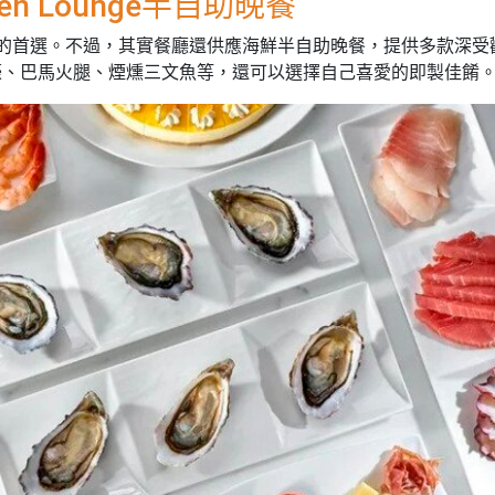
den Lounge半自助晚餐
人心目中的首選。不過，其實餐廳還供應海鮮半自助晚餐，提供多款深受
蠔、巴馬火腿、煙燻三文魚等，還可以選擇自己喜愛的即製佳餚