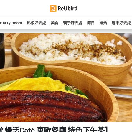
Party Room
影相好去處
美食
親子好去處
節日
結婚
週末好去處
堂 慢活Café 東歐餐廳 特色下午茶】