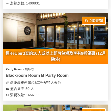
👀 瀏覽次數: 1490831
立即查詢!
經ReUbird查詢16人或以上即可包場及享有9折優惠 (12月
除外)
Party Room ∙ 銅鑼灣
Blackroom Room B Party Room
🎉 環境高雅連露台&二千尺特大天台
👥 適合 8 至 50 人
👀 瀏覽次數: 1656111