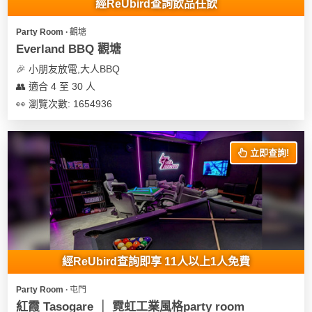
經ReUbird查詢飲品任飲
Party Room ∙ 觀塘
Everland BBQ 觀塘
🎉 小朋友放電,大人BBQ
👥 適合 4 至 30 人
👀 瀏覽次數: 1654936
立即查詢!
經ReUbird查詢即享 11人以上1人免費
Party Room ∙ 屯門
紅霞 Tasogare ｜ 霓虹工業風格party room