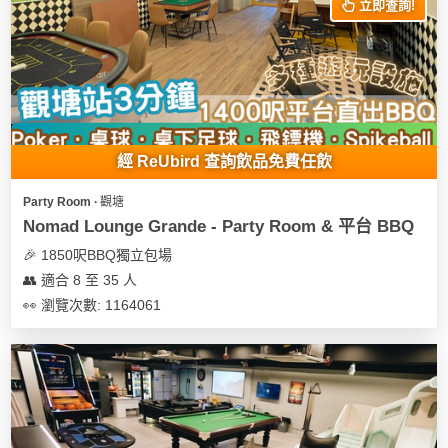
立即查詢!
經 ReUbird 查詢飲品免費任飲
Party Room ∙ 觀塘
Nomad Lounge Grande - Party Room & 平台 BBQ
🎉 1850呎BBQ獨立包場
👥 適合 8 至 35 人
👀 瀏覽次數: 1164061