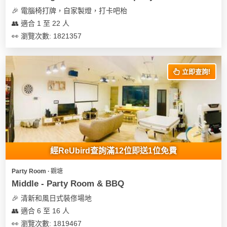
🎉 電腦椅打牌，自家製燈，打卡吧枱
👥 適合 1 至 22 人
👀 瀏覽次數: 1821357
立即查詢!
經ReUbird查詢滿12位即送1位免費
Party Room ∙ 觀塘
Middle - Party Room & BBQ
🎉 清新和風日式裝俢場地
👥 適合 6 至 16 人
👀 瀏覽次數: 1819467