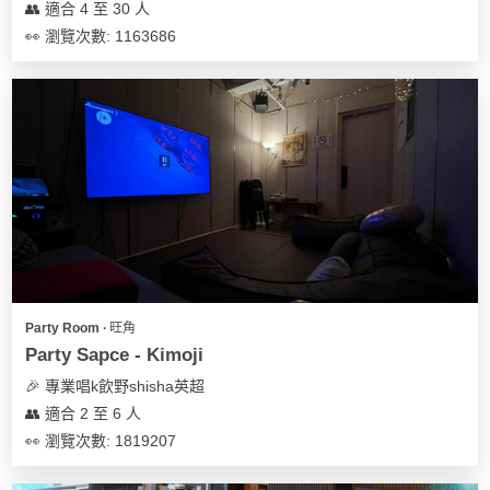
👥 適合 4 至 30 人
👀 瀏覽次數: 1163686
Party Room ∙ 旺角
Party Sapce - Kimoji
🎉 專業唱k飲野shisha英超
👥 適合 2 至 6 人
👀 瀏覽次數: 1819207