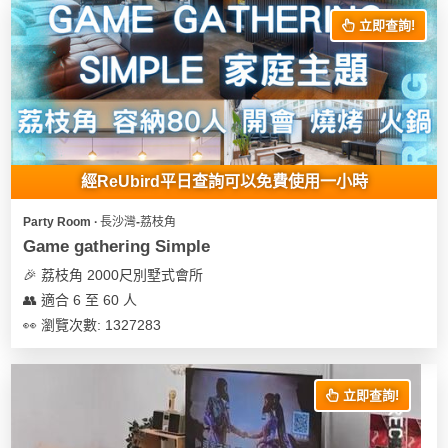
立即查詢!
經ReUbird平日查詢可以免費使用一小時
Party Room ∙ 長沙灣-荔枝角
Game gathering Simple
🎉 荔枝角 2000尺別墅式會所
👥 適合 6 至 60 人
👀 瀏覽次數: 1327283
立即查詢!