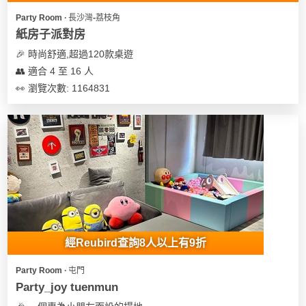
Party Room ∙ 長沙灣-荔枝角
紙房子派對房
🎉 時尚舒適,超過120款桌遊
👥 適合 4 至 16 人
👀 瀏覽次數: 1164831
經Reubird查詢8人以上有9折
Party Room ∙ 屯門
Party_joy tuenmun